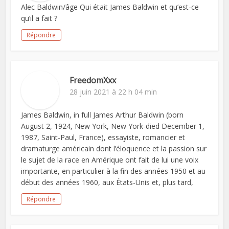
Alec Baldwin/âge Qui était James Baldwin et qu’est-ce
qu’il a fait ?
Répondre
FreedomXxx
28 juin 2021 à 22 h 04 min
James Baldwin, in full James Arthur Baldwin (born
August 2, 1924, New York, New York-died December 1,
1987, Saint-Paul, France), essayiste, romancier et
dramaturge américain dont l’éloquence et la passion sur
le sujet de la race en Amérique ont fait de lui une voix
importante, en particulier à la fin des années 1950 et au
début des années 1960, aux États-Unis et, plus tard,
Répondre