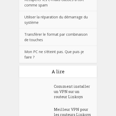
comme spam
Utiliser la réparation du démarrage du
système
Transférer le format par combinaison
de touches
Mon PC ne s’éteint pas. Que puis-je
faire ?
A lire
Comment installer
un VPN sur un
routeur Linksys
Meilleur VPN pour
les routeurs Linksys