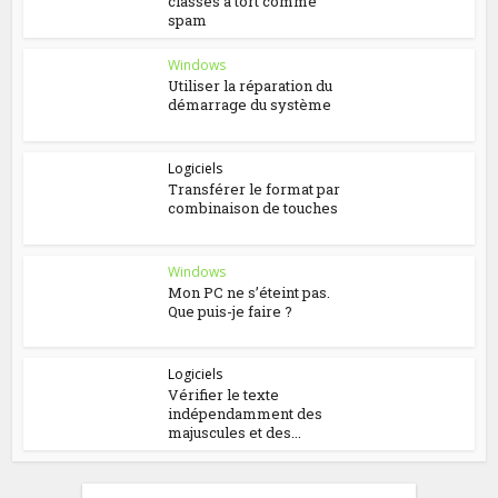
classés à tort comme
spam
Windows
Utiliser la réparation du
démarrage du système
Logiciels
Transférer le format par
combinaison de touches
Windows
Mon PC ne s’éteint pas.
Que puis-je faire ?
Logiciels
Vérifier le texte
indépendamment des
majuscules et des...