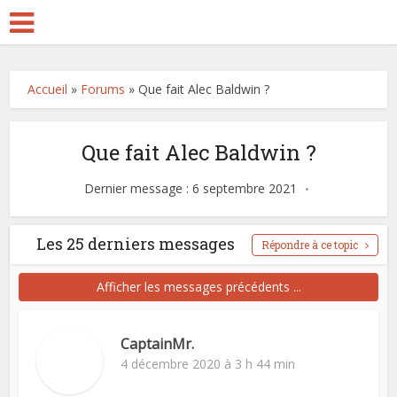
Accueil
»
Forums
»
Que fait Alec Baldwin ?
Que fait Alec Baldwin ?
Dernier message : 6 septembre 2021
Les 25 derniers messages
Répondre à ce topic
Afficher les messages précédents ...
CaptainMr.
4 décembre 2020 à 3 h 44 min