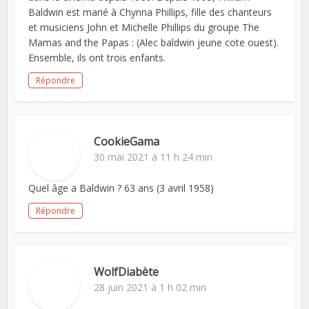
Baldwin est marié à Chynna Phillips, fille des chanteurs
et musiciens John et Michelle Phillips du groupe The
Mamas and the Papas : (Alec baldwin jeune cote ouest).
Ensemble, ils ont trois enfants.
Répondre
CookieGama
30 mai 2021 à 11 h 24 min
Quel âge a Baldwin ? 63 ans (3 avril 1958)
Répondre
WolfDiabète
28 juin 2021 à 1 h 02 min