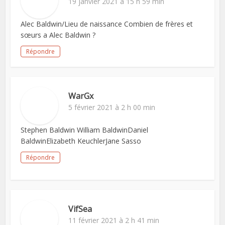
19 janvier 2021 à 15 h 59 min
Alec Baldwin/Lieu de naissance Combien de frères et
sœurs a Alec Baldwin ?
Répondre
WarGx
5 février 2021 à 2 h 00 min
Stephen Baldwin William BaldwinDaniel
BaldwinElizabeth KeuchlerJane Sasso
Répondre
VifSea
11 février 2021 à 2 h 41 min