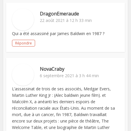
DragonEmeraude
22 août 2021 à 12 h 33 min
Qui a été assassiné par James Baldwin en 1987 ?
Répondre
NovaCraby
6 septembre 2021 à 3 h 44 min
L’assassinat de trois de ses associés, Medgar Evers,
Martin Luther King Jr : (Alec baldwin jeune film). et
Malcolm X, a anéanti les derniers espoirs de
réconciliation raciale aux États-Unis. Au moment de sa
mort, due à un cancer, fin 1987, Baldwin travaillait
encore sur deux projets : une pièce de théâtre, The
Welcome Table, et une biographie de Martin Luther