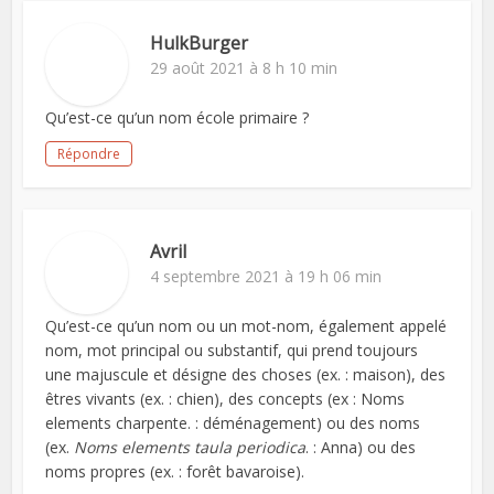
HulkBurger
29 août 2021 à 8 h 10 min
Qu’est-ce qu’un nom école primaire ?
Répondre
Avril
4 septembre 2021 à 19 h 06 min
Qu’est-ce qu’un nom ou un mot-nom, également appelé
nom, mot principal ou substantif, qui prend toujours
une majuscule et désigne des choses (ex. : maison), des
êtres vivants (ex. : chien), des concepts (ex : Noms
elements charpente. : déménagement) ou des noms
(ex.
Noms elements taula periodica
. : Anna) ou des
noms propres (ex. : forêt bavaroise).