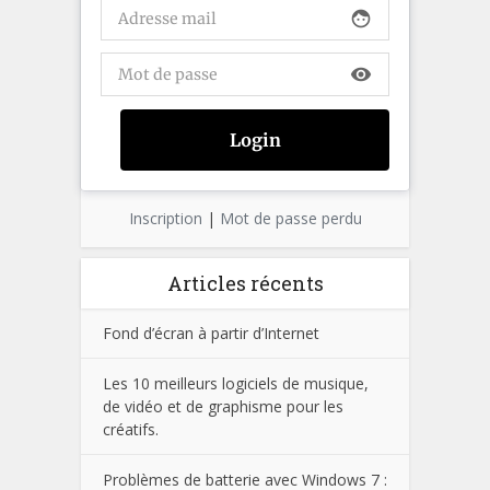
face
visibility
Inscription
|
Mot de passe perdu
Articles récents
Fond d’écran à partir d’Internet
Les 10 meilleurs logiciels de musique,
de vidéo et de graphisme pour les
créatifs.
Problèmes de batterie avec Windows 7 :