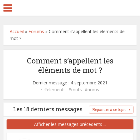
Accueil
»
Forums
»
Comment s’appellent les éléments de
mot ?
Comment s’appellent les
éléments de mot ?
Dernier message : 4 septembre 2021
elements
mots
noms
Les 18 derniers messages
Répondre à ce topic
Afficher les messages précédents ...