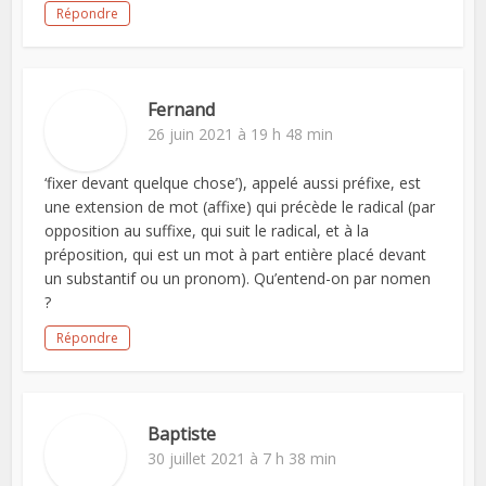
Répondre
Fernand
26 juin 2021 à 19 h 48 min
‘fixer devant quelque chose’), appelé aussi préfixe, est
une extension de mot (affixe) qui précède le radical (par
opposition au suffixe, qui suit le radical, et à la
préposition, qui est un mot à part entière placé devant
un substantif ou un pronom). Qu’entend-on par nomen
?
Répondre
Baptiste
30 juillet 2021 à 7 h 38 min