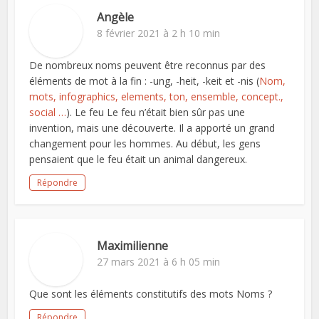
Angèle
8 février 2021 à 2 h 10 min
De nombreux noms peuvent être reconnus par des
éléments de mot à la fin : -ung, -heit, -keit et -nis (
Nom,
mots, infographics, elements, ton, ensemble, concept.,
social …
). Le feu Le feu n’était bien sûr pas une
invention, mais une découverte. Il a apporté un grand
changement pour les hommes. Au début, les gens
pensaient que le feu était un animal dangereux.
Répondre
Maximilienne
27 mars 2021 à 6 h 05 min
Que sont les éléments constitutifs des mots Noms ?
Répondre