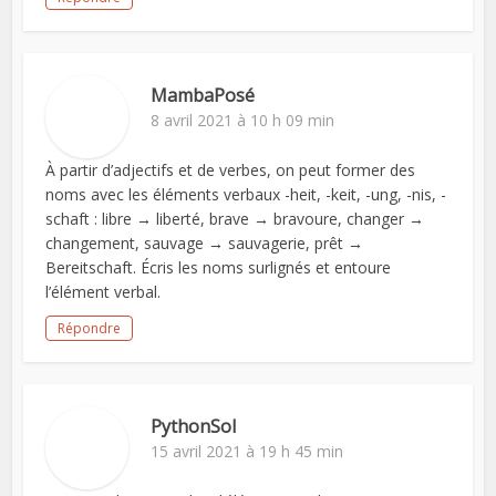
MambaPosé
8 avril 2021 à 10 h 09 min
À partir d’adjectifs et de verbes, on peut former des
noms avec les éléments verbaux -heit, -keit, -ung, -nis, -
schaft : libre → liberté, brave → bravoure, changer →
changement, sauvage → sauvagerie, prêt →
Bereitschaft. Écris les noms surlignés et entoure
l’élément verbal.
Répondre
PythonSol
15 avril 2021 à 19 h 45 min