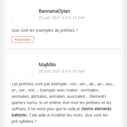
BannanaDylan
25 juin 2021 à 6 h 12 min
Que sont les exemples de préfixes ?
Répondre
MajMilo
26 juin 2021 à 6 h 10 min
Les préfixes sont par exemple : vor-, ver-, ab-, an-, aus-,
er-, zer-, ent-… Exemple avec malen : vormalen,
vermalen, abmalen, anmalen, ausmalen… Elements
quimics noms. Si on enlève d’un mot les préfixes et les
suffixes, il ne reste plus que le radical (
Noms elements
batterie
). Cela aide à modifier les mots. Que sont les
pré-syllabes ?