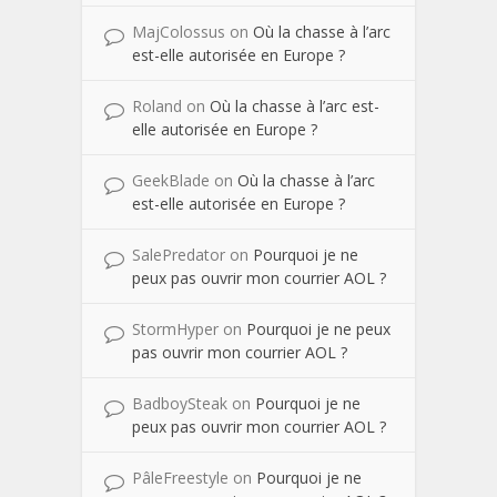
MajColossus
on
Où la chasse à l’arc
est-elle autorisée en Europe ?
Roland
on
Où la chasse à l’arc est-
elle autorisée en Europe ?
GeekBlade
on
Où la chasse à l’arc
est-elle autorisée en Europe ?
SalePredator
on
Pourquoi je ne
peux pas ouvrir mon courrier AOL ?
StormHyper
on
Pourquoi je ne peux
pas ouvrir mon courrier AOL ?
BadboySteak
on
Pourquoi je ne
peux pas ouvrir mon courrier AOL ?
PâleFreestyle
on
Pourquoi je ne