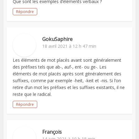
Que sont les exemples d’éléments verbaux ?
Répondre
GokuSaphire
18 avril 2021 à 12 h 47 min
Les éléments de mot placés avant sont généralement
des préfixes tels que ab-, auf-, ent- ou ge-. Les
éléments de mot placés après sont généralement des
suffixes, comme par exemple -heit, -keit et -nis. Si l’on
retire d’un mot les préfixes et les suffixes existants, il ne
reste que le radical.
Répondre
François
14 juin 2021 à 10 h 18 min