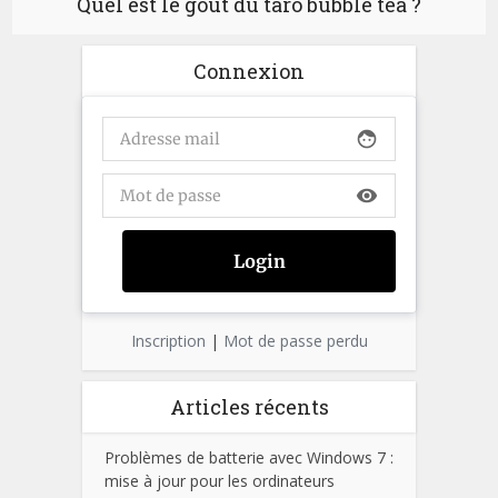
Quel est le goût du taro bubble tea ?
Connexion
face
visibility
Inscription
|
Mot de passe perdu
Articles récents
Problèmes de batterie avec Windows 7 :
mise à jour pour les ordinateurs