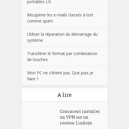
portables LG
Récupérer les e-mails classés à tort
comme spam
Utiliser la réparation du démarrage du
système
Transférer le format par combinaison
de touches
Mon PC ne s’éteint pas. Que puis-je
faire ?
A lire
Comment installer
un VPN sur un
routeur Linksys