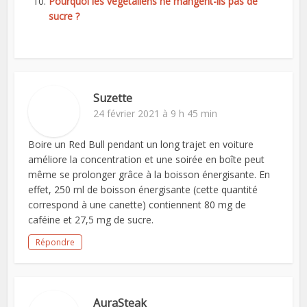
Pourquoi les végétaliens ne mangent-ils pas de
sucre ?
Suzette
24 février 2021 à 9 h 45 min
Boire un Red Bull pendant un long trajet en voiture
améliore la concentration et une soirée en boîte peut
même se prolonger grâce à la boisson énergisante. En
effet, 250 ml de boisson énergisante (cette quantité
correspond à une canette) contiennent 80 mg de
caféine et 27,5 mg de sucre.
Répondre
AuraSteak