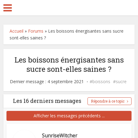
Accueil
»
Forums
»
Les boissons énergisantes sans sucre
sont-elles saines ?
Les boissons énergisantes sans
sucre sont-elles saines ?
Dernier message : 4 septembre 2021
boissons
sucre
Les 16 derniers messages
Répondre à ce topic
Afficher les messages précédents ...
SunriseWitcher