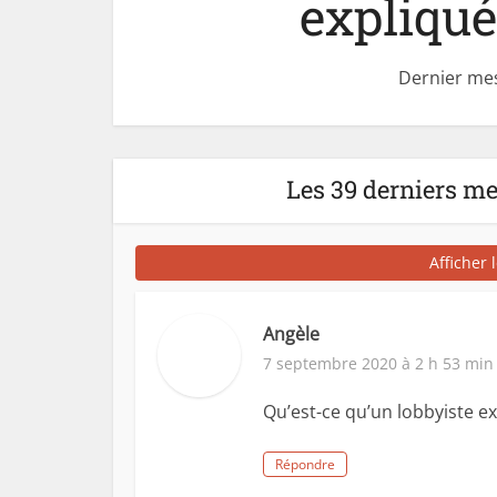
expliqu
Dernier me
Les 39 derniers m
Afficher 
Angèle
7 septembre 2020 à 2 h 53 min
Qu’est-ce qu’un lobbyiste e
Répondre