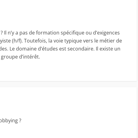
 Il n’y a pas de formation spécifique ou d’exigences
yiste (h/f). Toutefois, la voie typique vers le métier de
es. Le domaine d’études est secondaire. Il existe un
groupe d’intérêt.
lobbying ?