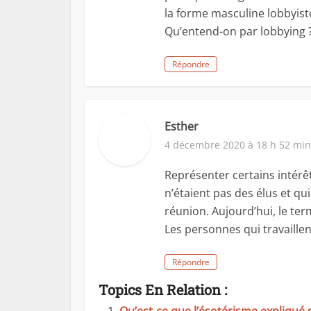
la forme masculine lobbyist
Qu’entend-on par lobbying 
Répondre
Esther
4 décembre 2020 à 18 h 52 min
Représenter certains intérê
n’étaient pas des élus et qui
réunion. Aujourd’hui, le ter
Les personnes qui travaille
Répondre
Topics En Relation :