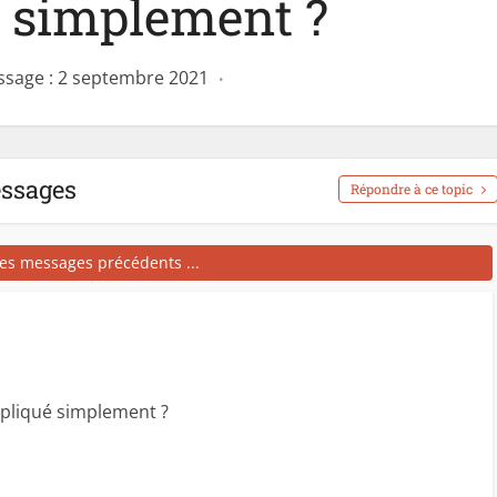
é simplement ?
ssage : 2 septembre 2021
essages
Répondre à ce topic
les messages précédents ...
xpliqué simplement ?