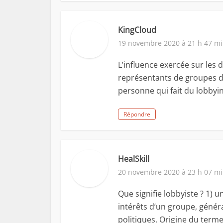
KingCloud
19 novembre 2020 à 21 h 47 m
L’influence exercée sur les 
représentants de groupes d’i
personne qui fait du lobbyin
Répondre
HealSkill
20 novembre 2020 à 23 h 07 m
Que signifie lobbyiste ? 1) 
intérêts d’un groupe, géné
politiques. Origine du terme