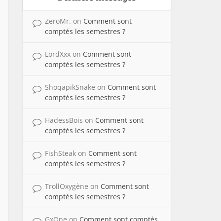
ZeroMr.
on
Comment sont
comptés les semestres ?
LordXxx
on
Comment sont
comptés les semestres ?
ShoqapikSnake
on
Comment sont
comptés les semestres ?
HadessBois
on
Comment sont
comptés les semestres ?
FishSteak
on
Comment sont
comptés les semestres ?
TrollOxygène
on
Comment sont
comptés les semestres ?
GxOne
on
Comment sont comptés