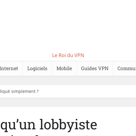
Le Roi du VPN
Internet
Logiciels
Mobile
Guides VPN
Commu
pliqué simplement ?
 qu’un lobbyiste