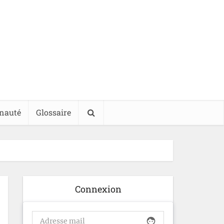
nauté
Glossaire
Connexion
face