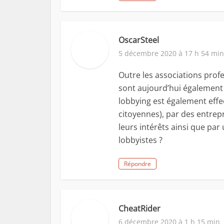
OscarSteel
5 décembre 2020 à 17 h 54 min
Outre les associations profe
sont aujourd’hui également a
lobbying est également effec
citoyennes), par des entrep
leurs intérêts ainsi que par
lobbyistes ?
Répondre
CheatRider
6 décembre 2020 à 1 h 15 min