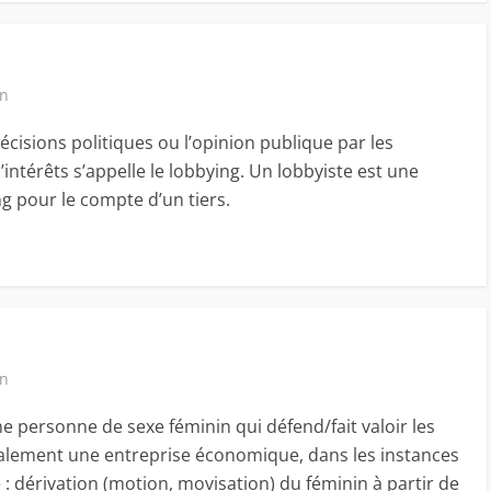
in
décisions politiques ou l’opinion publique par les
ntérêts s’appelle le lobbying. Un lobbyiste est une
g pour le compte d’un tiers.
in
une personne de sexe féminin qui défend/fait valoir les
ralement une entreprise économique, dans les instances
 : dérivation (motion, movisation) du féminin à partir de