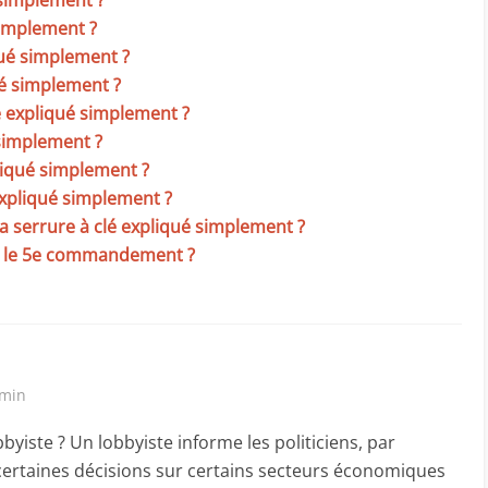
 simplement ?
simplement ?
qué simplement ?
ué simplement ?
e expliqué simplement ?
 simplement ?
pliqué simplement ?
expliqué simplement ?
a serrure à clé expliqué simplement ?
il le 5e commandement ?
 min
yiste ? Un lobbyiste informe les politiciens, par
certaines décisions sur certains secteurs économiques