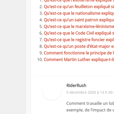
Qu’est-ce que l’ésotérisme expliqué
Qu’est-ce qu’un feuilleton expliqué 
Qu’est-ce que le nationalisme expli
Qu’est-ce qu’un saint patron expliq
Qu’est-ce que le marxisme-léninism
Qu’est-ce que le Code Civil expliqué
Qu’est-ce que le registre foncier ex
Qu’est-ce qu’un poste d’état-major 
Comment fonctionne le principe de l
Comment Martin Luther explique-t-
RiderRush
5 décembre 2020 à 13 h 00
Comment travaille un lobb
exemple, de l’impact de 