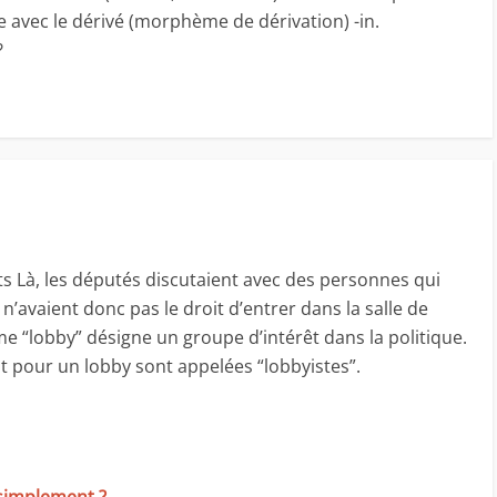
e avec le dérivé (morphème de dérivation) -in.
?
ts Là, les députés discutaient avec des personnes qui
 n’avaient donc pas le droit d’entrer dans la salle de
me “lobby” désigne un groupe d’intérêt dans la politique.
nt pour un lobby sont appelées “lobbyistes”.