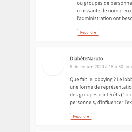
ou groupes de personnes.
croissante de nombreux 
l’administration ont bes
Répondre
DiabèteNaruto
5 décembre 2020 à 15 h 50 min
Que fait le lobbying ? Le lo
une forme de représentation 
des groupes d’intérêts (“lob
personnels, d’influencer l’ex
Répondre