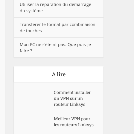
Utiliser la réparation du démarrage
du système
Transférer le format par combinaison
de touches
Mon PC ne s’éteint pas. Que puis-je
faire ?
A lire
Comment installer
un VPN sur un
routeur Linksys
Meilleur VPN pour
les routeurs Linksys