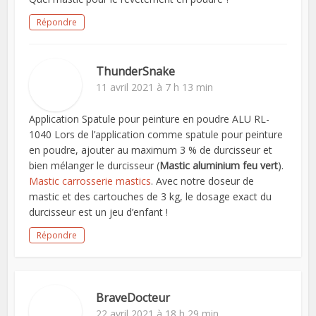
Répondre
ThunderSnake
11 avril 2021 à 7 h 13 min
Application Spatule pour peinture en poudre ALU RL-
1040 Lors de l’application comme spatule pour peinture
en poudre, ajouter au maximum 3 % de durcisseur et
bien mélanger le durcisseur (
Mastic aluminium feu vert
).
Mastic carrosserie mastics
. Avec notre doseur de
mastic et des cartouches de 3 kg, le dosage exact du
durcisseur est un jeu d’enfant !
Répondre
BraveDocteur
22 avril 2021 à 18 h 29 min