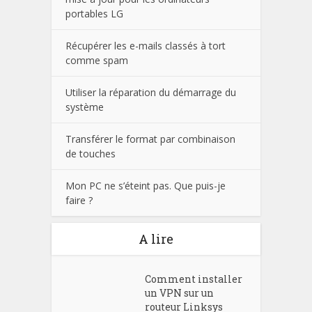
portables LG
Récupérer les e-mails classés à tort
comme spam
Utiliser la réparation du démarrage du
système
Transférer le format par combinaison
de touches
Mon PC ne s’éteint pas. Que puis-je
faire ?
A lire
Comment installer
un VPN sur un
routeur Linksys