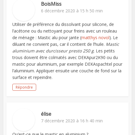
BoisMiss
6 décembre 2020 à 15 h 50 min
Utiliser de préférence du dissolvant pour silicone, de
l’acétone ou du nettoyant pour freins avec un rouleau
de ménage : Mastic alu pour jante (
matthys novol
). Le
diluant ne convient pas, car il contient de l’huile.
Mastic
aluminium avec durcisseur presto 250 g
. Les petits
trous doivent être colmatés avec DEKApur2K90 ou du
mastic pour aluminium, par exemple DEKAspachtel pour
l’aluminium. Appliquer ensuite une couche de fond sur la
surface et repeindre.
Répondre
élise
7 décembre 2020 à 16 h 40 min
Qu’est-ce que le mastic en aluminium ?