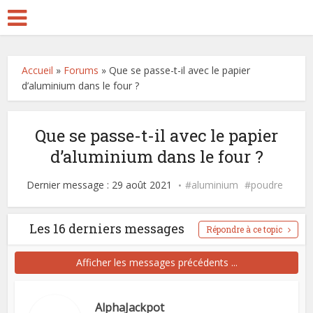
Accueil
»
Forums
»
Que se passe-t-il avec le papier
d’aluminium dans le four ?
Que se passe-t-il avec le papier
d’aluminium dans le four ?
Dernier message : 29 août 2021
aluminium
poudre
Les 16 derniers messages
Répondre à ce topic
Afficher les messages précédents ...
AlphaJackpot