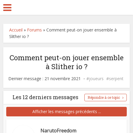
Accueil
»
Forums
»
Comment peut-on jouer ensemble à
Slither io ?
Comment peut-on jouer ensemble
à Slither io ?
Dernier message : 21 novembre 2021
joueurs
serpent
Les 12 derniers messages
Répondre à ce topic
Afficher les messages précédents ...
NarutoFreedom