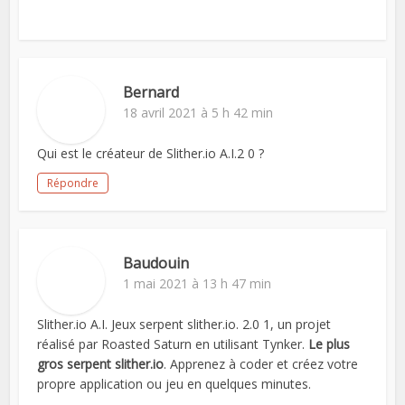
Bernard
18 avril 2021 à 5 h 42 min
Qui est le créateur de Slither.io A.I.2 0 ?
Répondre
Baudouin
1 mai 2021 à 13 h 47 min
Slither.io A.I. Jeux serpent slither.io. 2.0 1, un projet
réalisé par Roasted Saturn en utilisant Tynker.
Le plus
gros serpent slither.io
. Apprenez à coder et créez votre
propre application ou jeu en quelques minutes.