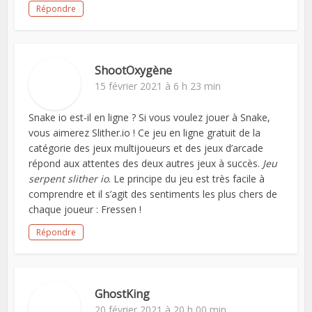
Répondre
ShootOxygène
15 février 2021 à 6 h 23 min
Snake io est-il en ligne ? Si vous voulez jouer à Snake,
vous aimerez Slither.io ! Ce jeu en ligne gratuit de la
catégorie des jeux multijoueurs et des jeux d’arcade
répond aux attentes des deux autres jeux à succès.
Jeu
serpent slither io
. Le principe du jeu est très facile à
comprendre et il s’agit des sentiments les plus chers de
chaque joueur : Fressen !
Répondre
GhostKing
20 février 2021 à 20 h 00 min