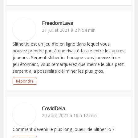
FreedomLava
31 juillet 2021 à 2 h 54 min
Slither.io est un jeu d’io en ligne dans lequel vous
pouvez prendre part à une rivalité fatale entre les autres
joueurs : Serpent slither io. Lorsque vous jouerez à ce
jeu étonnant, vous remarquerez que même le plus petit
serpent a la possibilité d’éliminer les plus gros.
Répondre
CovidDela
20 août 2021 à 16 h 12 min
Comment devenir le plus long joueur de Slither Io ?