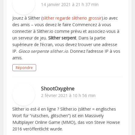
14 janvier 2021 à 21 h 37 min
Jouez à Slither (
slither regarde slitherio grossir
).io avec
des amis – vous devez le faire Commencez à vous
connecter à Slither.io comme prévu et associez-vous à
un serveur de jeu.
Slither serpent
. Dans la partie
supérieure de l’écran, vous devez trouver une adresse
IP.
Gioco serpente slither.io
. Donnez l’adresse IP à vos
amis.
Répondre
ShootOxygène
2 février 2021 à 10 h 56 min
Slither io est-il en ligne ? Slither.io (slither = englisches
Wort für “rutschen, glitschen”) ist ein Massively
Multiplayer Online Game (MMO), das von Steve Howse
2016 veröffentlicht wurde.