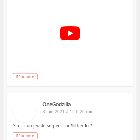
Répondre
OneGodzilla
8 juin 2021 à 12 h 26 min
Y a-t-il un jeu de serpent sur Slither Io ?
Répondre