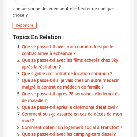
Une personne décédée peut-elle hériter de quelque
chose ?
Répondre
Topics En Relation :
Que se passe-t-il avec mon numéro lorsque le
contrat arrive à échéance ?
Que se passe-t-il avec les films achetés chez Sky
après la résiliation ?
Que signifie un contrat de location commun ?
Que se passe-t-il si je vais chez un autre médecin
malgré le contrat de médecin de famille ?
Que se passe-t-il après 78 semaines d’indemnités
de maladie ?
Que se passe-t-il après la cérémonie d’état civil ?
Comment suis-je assurée en cas de décès de mon
mari ?
Comment obtenir un logement social à Francfort ?
Que se passe-t-il avec les camping-cars diesel ?