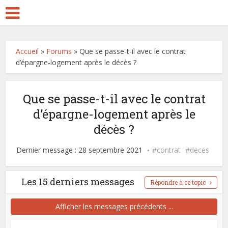
Accueil
»
Forums
»
Que se passe-t-il avec le contrat
d’épargne-logement après le décès ?
Que se passe-t-il avec le contrat
d’épargne-logement après le
décès ?
Dernier message : 28 septembre 2021
contrat
deces
Les 15 derniers messages
Répondre à ce topic
Afficher les messages précédents ...