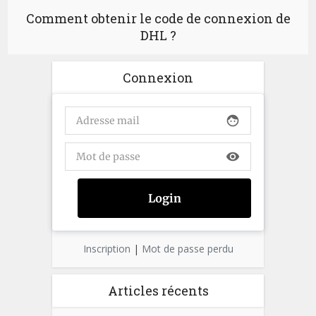
Comment obtenir le code de connexion de
DHL ?
Connexion
face
visibility
Inscription
|
Mot de passe perdu
Articles récents