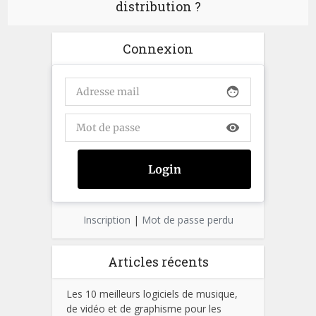
distribution ?
Connexion
face
visibility
Inscription
|
Mot de passe perdu
Articles récents
Les 10 meilleurs logiciels de musique,
de vidéo et de graphisme pour les