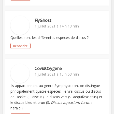
FlyGhost
1 juillet 2021 à 14 h 13 min
Quelles sont les différentes espèces de discus ?
Répondre
CovidOxygène
1 juillet 2021 à 15 h 53 min
Ils appartiennent au genre Symphysodon, on distingue
principalement quatre espèces : le vrai discus ou discus
de Heckel (S. discus), le discus vert (S. aequifasciatus) et
le discus bleu et brun (S.
Discus aquarium forum
.
haraldi).