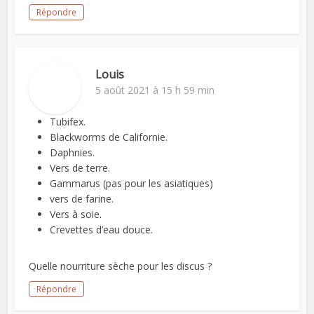
Répondre
Louis
5 août 2021 à 15 h 59 min
Tubifex.
Blackworms de Californie.
Daphnies.
Vers de terre.
Gammarus (pas pour les asiatiques)
vers de farine.
Vers à soie.
Crevettes d’eau douce.
Quelle nourriture sèche pour les discus ?
Répondre