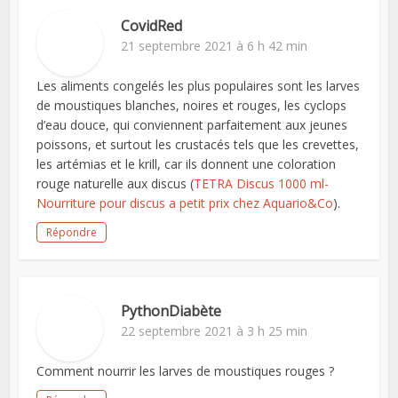
CovidRed
21 septembre 2021 à 6 h 42 min
Les aliments congelés les plus populaires sont les larves
de moustiques blanches, noires et rouges, les cyclops
d’eau douce, qui conviennent parfaitement aux jeunes
poissons, et surtout les crustacés tels que les crevettes,
les artémias et le krill, car ils donnent une coloration
rouge naturelle aux discus (
TETRA Discus 1000 ml-
Nourriture pour discus a petit prix chez Aquario&Co
).
Répondre
PythonDiabète
22 septembre 2021 à 3 h 25 min
Comment nourrir les larves de moustiques rouges ?