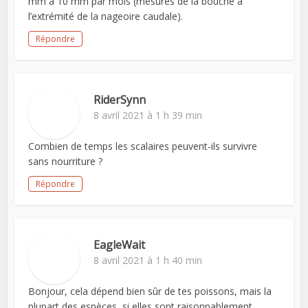
mm à 10 mm par mois (mesurés de la bouche à
l’extrémité de la nageoire caudale).
Répondre
RiderSynn
8 avril 2021 à 1 h 39 min
Combien de temps les scalaires peuvent-ils survivre
sans nourriture ?
Répondre
EagleWait
8 avril 2021 à 1 h 40 min
Bonjour, cela dépend bien sûr de tes poissons, mais la
plupart des espèces, si elles sont raisonnablement