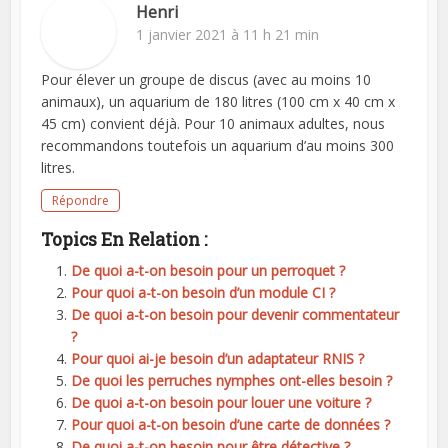
Henri
1 janvier 2021 à 11 h 21 min
Pour élever un groupe de discus (avec au moins 10
animaux), un aquarium de 180 litres (100 cm x 40 cm x
45 cm) convient déjà. Pour 10 animaux adultes, nous
recommandons toutefois un aquarium d’au moins 300
litres.
Répondre
Topics En Relation :
De quoi a-t-on besoin pour un perroquet ?
Pour quoi a-t-on besoin d’un module CI ?
De quoi a-t-on besoin pour devenir commentateur
?
Pour quoi ai-je besoin d’un adaptateur RNIS ?
De quoi les perruches nymphes ont-elles besoin ?
De quoi a-t-on besoin pour louer une voiture ?
Pour quoi a-t-on besoin d’une carte de données ?
De quoi a-t-on besoin pour être détective ?