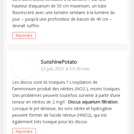
hauteur d’aquarium de 50 cm maximum, un tube
fluorescent avec une lumière similaire à la lumière du
jour – jusqu’à une profondeur de bassin de 40 cm –
devrait suffire.
Répondre
SunshinePotato
23 juin 2021 à 3 h 30 min
Les discus sont-ils toxiques ? L’oxydation de
l’ammonium produit des nitrites (NO2-), moins toxiques.
Des problèmes peuvent toutefois survenir à partir d’une
teneur en nitrites de 2 mg/l :
Discus aquarium filtration
.
Lorsque le pH diminue, les ions nitrite et hydrogène
peuvent former de l’acide nitreux (HNO2), qui est
également très toxique pour les discus.
Répondre