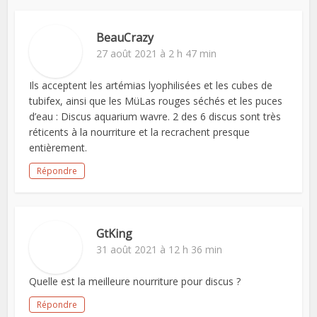
BeauCrazy
27 août 2021 à 2 h 47 min
Ils acceptent les artémias lyophilisées et les cubes de
tubifex, ainsi que les MüLas rouges séchés et les puces
d’eau : Discus aquarium wavre. 2 des 6 discus sont très
réticents à la nourriture et la recrachent presque
entièrement.
Répondre
GtKing
31 août 2021 à 12 h 36 min
Quelle est la meilleure nourriture pour discus ?
Répondre