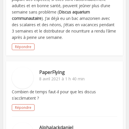
adultes et en bonne santé, peuvent jeûner plus d’une
semaine sans problème (
Discus aquarium
communautaire
). J’ai déjà eu un bac amazonien avec
des scalaires et des néons, j’étais en vacances pendant
3 semaines et le distributeur de nourriture a rendu l’âme
après à peine une semaine.
Répondre
PaperFlying
8 avril 2021 à 1 h 40 min
Combien de temps faut-il pour que les discus
s’acclimatent ?
Répondre
AlphaJackdaniel