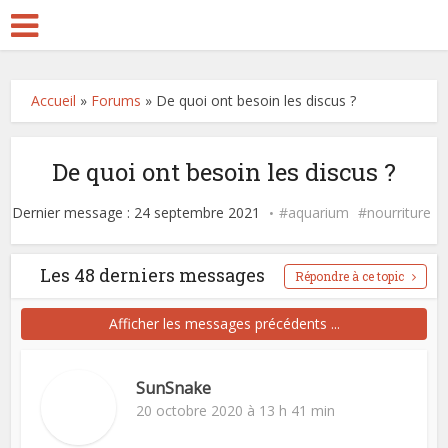
Accueil
»
Forums
»
De quoi ont besoin les discus ?
De quoi ont besoin les discus ?
Dernier message : 24 septembre 2021
aquarium
nourriture
Les 48 derniers messages
Répondre à ce topic
Afficher les messages précédents ...
SunSnake
20 octobre 2020 à 13 h 41 min