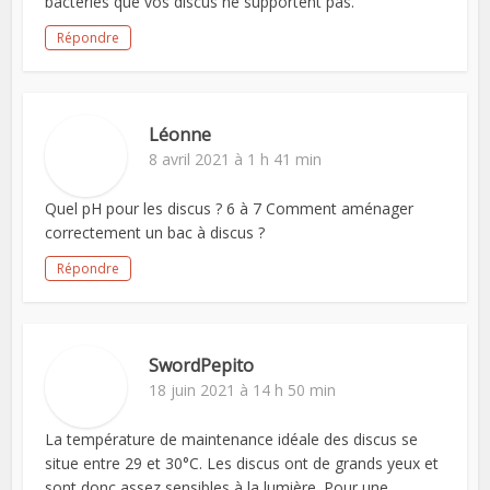
bactéries que vos discus ne supportent pas.
Répondre
Léonne
8 avril 2021 à 1 h 41 min
Quel pH pour les discus ? 6 à 7 Comment aménager
correctement un bac à discus ?
Répondre
SwordPepito
18 juin 2021 à 14 h 50 min
La température de maintenance idéale des discus se
situe entre 29 et 30°C. Les discus ont de grands yeux et
sont donc assez sensibles à la lumière. Pour une