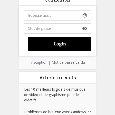
face
visibility
Inscription
|
Mot de passe perdu
Articles récents
Les 10 meilleurs logiciels de musique,
de vidéo et de graphisme pour les
créatifs.
Problèmes de batterie avec Windows 7 :