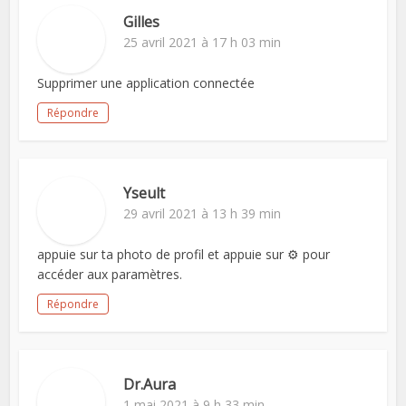
Gilles
25 avril 2021 à 17 h 03 min
Supprimer une application connectée
Répondre
Yseult
29 avril 2021 à 13 h 39 min
appuie sur ta photo de profil et appuie sur ⚙️ pour
accéder aux paramètres.
Répondre
Dr.Aura
1 mai 2021 à 9 h 33 min