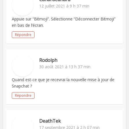
12 juillet 2021 à 9 h 37 min
Appuie sur “Bitmoji”. Sélectionne “Déconnecter Bitmoji”
en bas de l’écran.
Répondre
Rodolph
30 août 2021 à 13 h 37 min
Quand est-ce que je recevrai la nouvelle mise à jour de
Snapchat ?
Répondre
DeathTek
17 septembre 2021 à 2 h 07 min