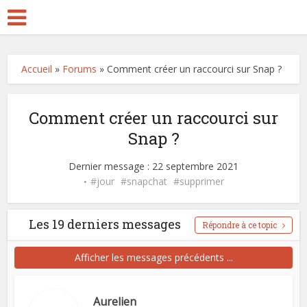
Accueil
»
Forums
»
Comment créer un raccourci sur Snap ?
Comment créer un raccourci sur
Snap ?
Dernier message : 22 septembre 2021
jour
snapchat
supprimer
Les 19 derniers messages
Répondre à ce topic
Afficher les messages précédents ...
Aurelien