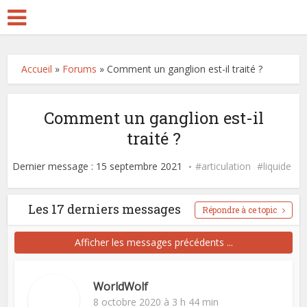
Accueil
»
Forums
»
Comment un ganglion est-il traité ?
Comment un ganglion est-il
traité ?
Dernier message : 15 septembre 2021
articulation
liquide
Les 17 derniers messages
Répondre à ce topic
Afficher les messages précédents ...
WorldWolf
8 octobre 2020 à 3 h 44 min