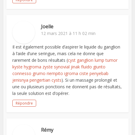
Joelle
12 mars 2021 à 11 h 02 min
Il est également possible d’aspirer le liquide du ganglion
à l’aide d’une seringue, mais cela ne donne que
rarement de bons résultats (
cyst ganglion lump tumor
kyste hygroma zyste synovial jinak fluido giunto
connesso grumo riempito igroma ciste penyebab
jenisnya pengertian cysts
). Si un massage prolongé et
une ou plusieurs ponctions ne donnent pas de résultats,
la seule solution est d’opérer.
Répondre
Rémy