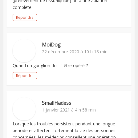
(prélèvement de tissu/liquide) ou à une ablation
complète.
Répondre
MoiDog
22 décembre 2020 à 10 h 18 min
Quand un ganglion doit-il être opéré ?
Répondre
SmallHadess
1 janvier 2021 à 4 h 58 min
Lorsque les troubles persistent pendant une longue
période et affectent fortement la vie des personnes
concernées, les médecins conseillent une opération.