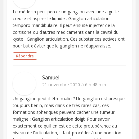
Le médecin peut percer un ganglion avec une aiguille
creuse et aspirer le liquide : Ganglion articulation
temporo mandibulaire. Il peut ensuite injecter de la
cortisone ou d’autres médicaments dans la cavité du
kyste : Ganglion articulation. Ces substances actives ont
pour but d’éviter que le ganglion ne réapparaisse.
Répondre
Samuel
21 novembre 2020 à 6 h 48 min
Un ganglion peut-il être malin ? Un ganglion est presque
toujours bénin, mais dans de très rares cas, ces
formations sphériques peuvent cacher une tumeur
maligne :
Ganglion articulation doigt
. Pour savoir
exactement ce qu’il en est de cette protubérance au
niveau de l’articulation, il faut procéder à une ponction