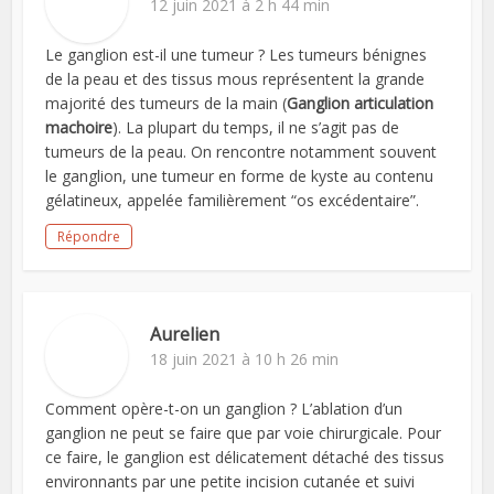
12 juin 2021 à 2 h 44 min
Le ganglion est-il une tumeur ? Les tumeurs bénignes
de la peau et des tissus mous représentent la grande
majorité des tumeurs de la main (
Ganglion articulation
machoire
). La plupart du temps, il ne s’agit pas de
tumeurs de la peau. On rencontre notamment souvent
le ganglion, une tumeur en forme de kyste au contenu
gélatineux, appelée familièrement “os excédentaire”.
Répondre
Aurelien
18 juin 2021 à 10 h 26 min
Comment opère-t-on un ganglion ? L’ablation d’un
ganglion ne peut se faire que par voie chirurgicale. Pour
ce faire, le ganglion est délicatement détaché des tissus
environnants par une petite incision cutanée et suivi