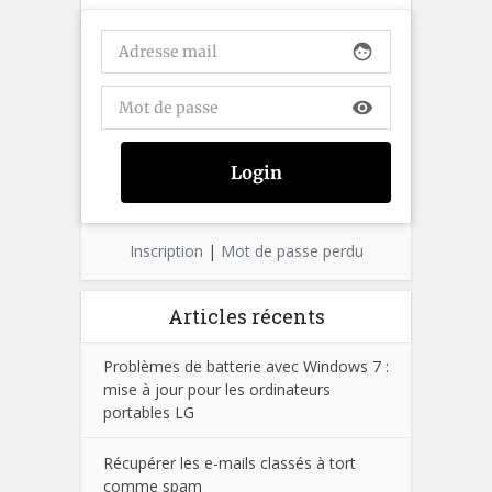
face
visibility
Inscription
|
Mot de passe perdu
Articles récents
Problèmes de batterie avec Windows 7 :
mise à jour pour les ordinateurs
portables LG
Récupérer les e-mails classés à tort
comme spam