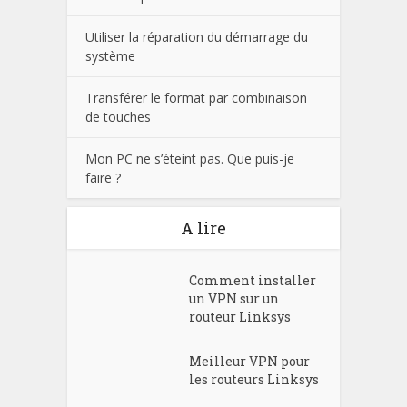
Utiliser la réparation du démarrage du
système
Transférer le format par combinaison
de touches
Mon PC ne s’éteint pas. Que puis-je
faire ?
A lire
Comment installer
un VPN sur un
routeur Linksys
Meilleur VPN pour
les routeurs Linksys