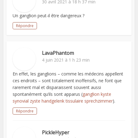
30 avril 2021 à 18 h 37 min
Un ganglion peut-il être dangereux ?
Répondre
LavaPhantom
4 juin 2021 à 1 h 23 min
En effet, les ganglions – comme les médecins appellent
ces endroits – sont totalement inoffensifs, ne font que
rarement mal et disparaissent souvent aussi
spontanément qu’ils sont apparus (
ganglion kyste
synovial zyste handgelenk tissulaire sprechzimmer
).
Répondre
PickleHyper