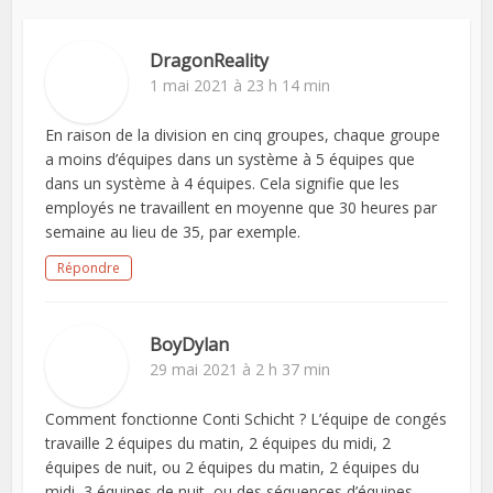
DragonReality
1 mai 2021 à 23 h 14 min
En raison de la division en cinq groupes, chaque groupe
a moins d’équipes dans un système à 5 équipes que
dans un système à 4 équipes. Cela signifie que les
employés ne travaillent en moyenne que 30 heures par
semaine au lieu de 35, par exemple.
Répondre
BoyDylan
29 mai 2021 à 2 h 37 min
Comment fonctionne Conti Schicht ? L’équipe de congés
travaille 2 équipes du matin, 2 équipes du midi, 2
équipes de nuit, ou 2 équipes du matin, 2 équipes du
midi, 3 équipes de nuit, ou des séquences d’équipes