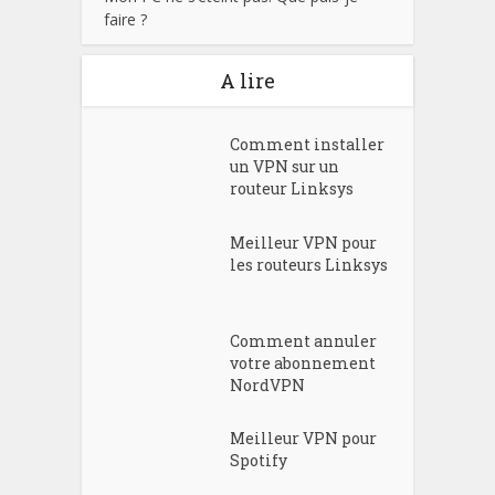
faire ?
A lire
Comment installer
un VPN sur un
routeur Linksys
Meilleur VPN pour
les routeurs Linksys
Comment annuler
votre abonnement
NordVPN
Meilleur VPN pour
Spotify