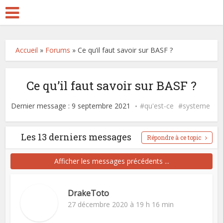
Accueil
»
Forums
»
Ce qu’il faut savoir sur BASF ?
Ce qu’il faut savoir sur BASF ?
Dernier message : 9 septembre 2021
qu'est-ce
systeme
Les 13 derniers messages
Répondre à ce topic
Afficher les messages précédents ...
DrakeToto
27 décembre 2020 à 19 h 16 min