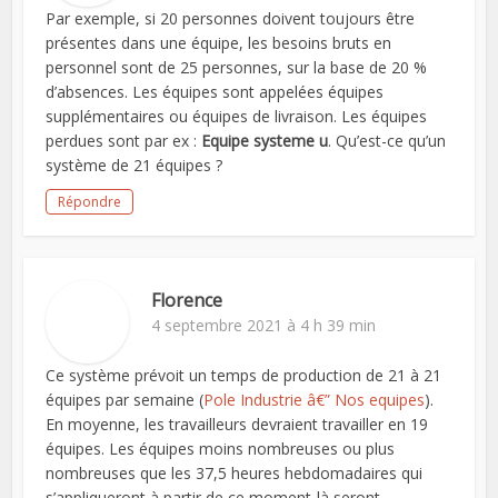
Par exemple, si 20 personnes doivent toujours être
présentes dans une équipe, les besoins bruts en
personnel sont de 25 personnes, sur la base de 20 %
d’absences. Les équipes sont appelées équipes
supplémentaires ou équipes de livraison. Les équipes
perdues sont par ex :
Equipe systeme u
. Qu’est-ce qu’un
système de 21 équipes ?
Répondre
Florence
4 septembre 2021 à 4 h 39 min
Ce système prévoit un temps de production de 21 à 21
équipes par semaine (
Pole Industrie â€” Nos equipes
).
En moyenne, les travailleurs devraient travailler en 19
équipes. Les équipes moins nombreuses ou plus
nombreuses que les 37,5 heures hebdomadaires qui
s’appliqueront à partir de ce moment-là seront