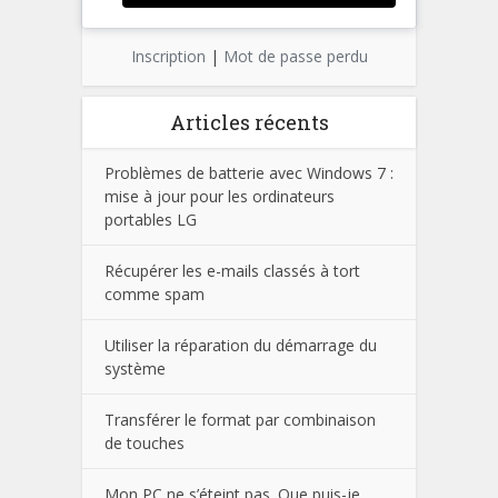
Inscription
|
Mot de passe perdu
Articles récents
Problèmes de batterie avec Windows 7 :
mise à jour pour les ordinateurs
portables LG
Récupérer les e-mails classés à tort
comme spam
Utiliser la réparation du démarrage du
système
Transférer le format par combinaison
de touches
Mon PC ne s’éteint pas. Que puis-je