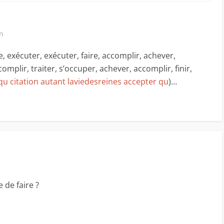
in
, exécuter, exécuter, faire, accomplir, achever,
omplir, traiter, s’occuper, achever, accomplir, finir,
qu citation autant laviedesreines accepter qu
)…
 de faire ?