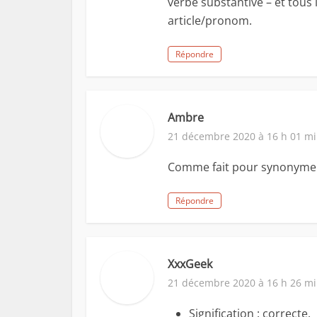
verbe substantivé – et tous 
article/pronom.
Répondre
Ambre
21 décembre 2020 à 16 h 01 m
Comme fait pour synonyme
Répondre
XxxGeek
21 décembre 2020 à 16 h 26 m
Signification : correcte.