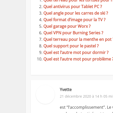
Quel terreau pour les tortues pour l
Quel antivirus pour Tablet PC ?
Quel angle pour les carres de ski ?
Quel format d’image pour la TV ?
Quel garage pour Worx ?
Quel VPN pour Burning Series ?
Quel terreau pour la menthe en pot 
Quel support pour le pastel ?
Quel est l’autre mot pour dormir ?
Quel est l’autre mot pour problème 
Yvette
21 décembre 2020 à 14 h 05 m
est “l’accomplissement”. Le 