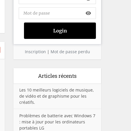
visibility
Inscription
|
Mot de passe perdu
Articles récents
Les 10 meilleurs logiciels de musique,
de vidéo et de graphisme pour les
créatifs.
Problèmes de batterie avec Windows 7
: mise à jour pour les ordinateurs
portables LG