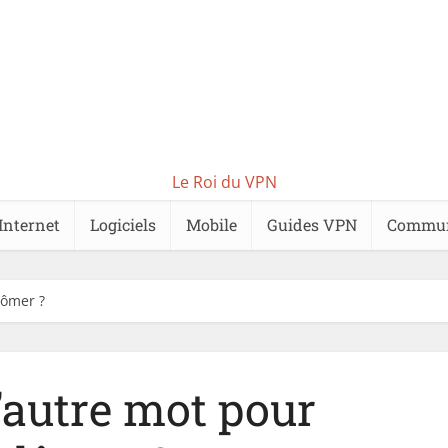
Le Roi du VPN
Internet
Logiciels
Mobile
Guides VPN
Commu
lômer ?
l’autre mot pour