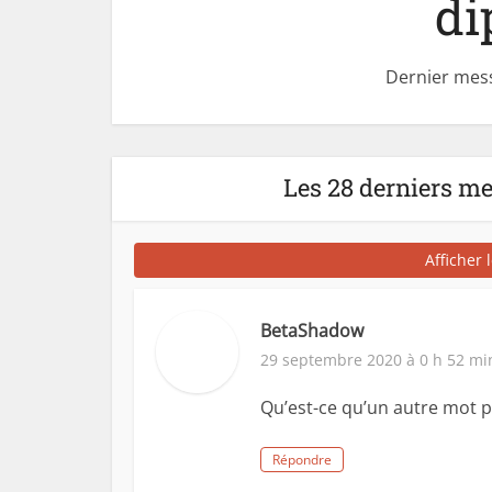
di
Dernier mess
Les 28 derniers m
Afficher 
BetaShadow
29 septembre 2020 à 0 h 52 mi
Qu’est-ce qu’un autre mot p
Répondre