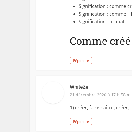
Signification : comme cr
Signification : comme il 
Signification : probat.
Comme créé s
Répondre
WhiteZe
21 décembre 2020 à 17 h 58 m
1) créer, faire naître, créer, 
Répondre