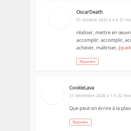
OscarDeath
31 octobre 2020 à 4 h 57 m
réaliser, mettre en œuvre
accomplir, accomplir, acc
achever, maîtriser, (
quel
Répondre
CookieLava
21 décembre 2020 à 1 h 22 min
Que peut-on écrire à la place
Répondre