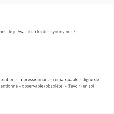
s de je Avait-il en lui des synonymes ?
ttention – impressionnant – remarquable – digne de
ntionné – observable (obsolète) – (l’avoir) en soi