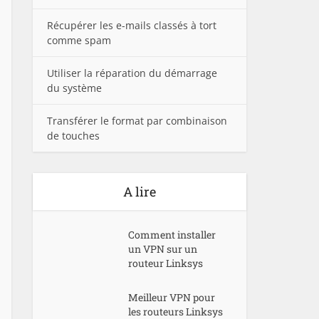
Récupérer les e-mails classés à tort
comme spam
Utiliser la réparation du démarrage
du système
Transférer le format par combinaison
de touches
A lire
Comment installer
un VPN sur un
routeur Linksys
Meilleur VPN pour
les routeurs Linksys