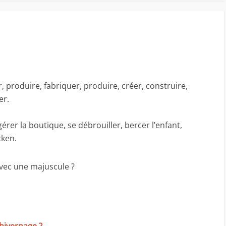
, produire, fabriquer, produire, créer, construire,
er.
érer la boutique, se débrouiller, bercer l’enfant,
cken.
avec une majuscule ?