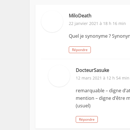
MiloDeath
22 janvier 2021 à 18 h 16 min
Quel je synonyme ? Synonyme
Répondre
DocteurSasuke
12 mars 2021 à 12 h 54 min
remarquable – digne d’a
mention – digne d’être me
(usuel)
Répondre