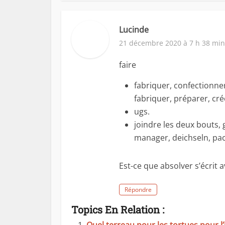
Lucinde
21 décembre 2020 à 7 h 38 min
faire
fabriquer, confectionner
fabriquer, préparer, cré
ugs.
joindre les deux bouts, g
manager, deichseln, pa
Est-ce que absolver s’écrit 
Répondre
Topics En Relation :