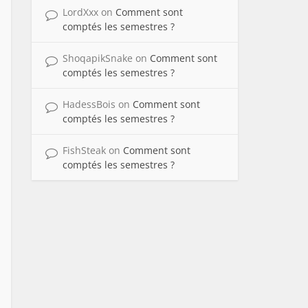
LordXxx
on
Comment sont
comptés les semestres ?
ShoqapikSnake
on
Comment sont
comptés les semestres ?
HadessBois
on
Comment sont
comptés les semestres ?
FishSteak
on
Comment sont
comptés les semestres ?