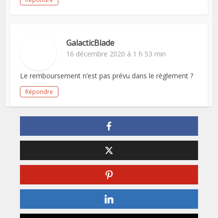
GalacticBlade
16 décembre 2020 à 1 h 53 min
Le remboursement n’est pas prévu dans le règlement ?
Répondre