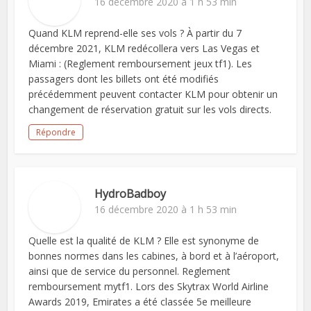
16 décembre 2020 à 1 h 53 min
Quand KLM reprend-elle ses vols ? À partir du 7
décembre 2021, KLM redécollera vers Las Vegas et
Miami : (Reglement remboursement jeux tf1). Les
passagers dont les billets ont été modifiés
précédemment peuvent contacter KLM pour obtenir un
changement de réservation gratuit sur les vols directs.
Répondre
HydroBadboy
16 décembre 2020 à 1 h 53 min
Quelle est la qualité de KLM ? Elle est synonyme de
bonnes normes dans les cabines, à bord et à l’aéroport,
ainsi que de service du personnel. Reglement
remboursement mytf1. Lors des Skytrax World Airline
Awards 2019, Emirates a été classée 5e meilleure