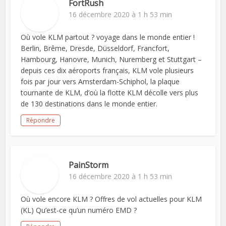
FortRush
16 décembre 2020 à 1 h 53 min
Où vole KLM partout ? voyage dans le monde entier !
Berlin, Brême, Dresde, Düsseldorf, Francfort,
Hambourg, Hanovre, Munich, Nuremberg et Stuttgart –
depuis ces dix aéroports français, KLM vole plusieurs
fois par jour vers Amsterdam-Schiphol, la plaque
tournante de KLM, d’où la flotte KLM décolle vers plus
de 130 destinations dans le monde entier.
Répondre
PainStorm
16 décembre 2020 à 1 h 53 min
Où vole encore KLM ? Offres de vol actuelles pour KLM
(KL) Qu’est-ce qu’un numéro EMD ?