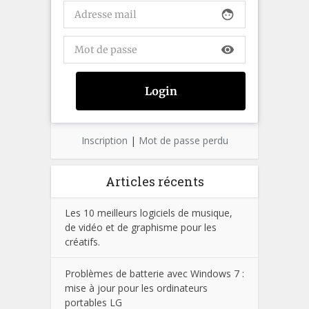
face
visibility
Inscription
|
Mot de passe perdu
Articles récents
Les 10 meilleurs logiciels de musique,
de vidéo et de graphisme pour les
créatifs.
Problèmes de batterie avec Windows 7 :
mise à jour pour les ordinateurs
portables LG