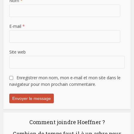
Nom
*
E-mail
*
Site web
Enregistrer mon nom, mon e-mail et mon site dans le
navigateur pour mon prochain commentaire.
Comment joindre Hoeffner ?
Combien de temps faut-il à un arbre pour