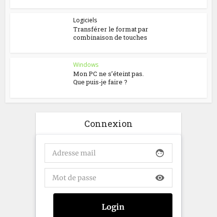
Logiciels
Transférer le format par
combinaison de touches
Windows
Mon PC ne s’éteint pas.
Que puis-je faire ?
Connexion
face
visibility