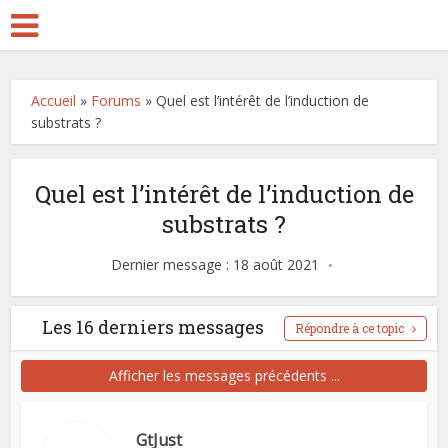
Accueil
»
Forums
»
Quel est l’intérêt de l’induction de
substrats ?
Quel est l’intérêt de l’induction de
substrats ?
Dernier message : 18 août 2021
Les 16 derniers messages
Répondre à ce topic
Afficher les messages précédents ...
GtJust