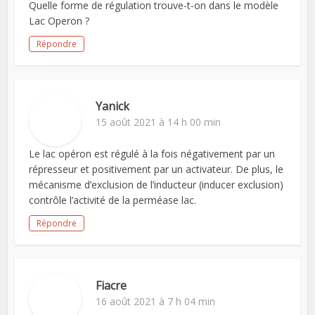
Quelle forme de régulation trouve-t-on dans le modèle
Lac Operon ?
Répondre
Yanick
15 août 2021 à 14 h 00 min
Le lac opéron est régulé à la fois négativement par un
répresseur et positivement par un activateur. De plus, le
mécanisme d’exclusion de l’inducteur (inducer exclusion)
contrôle l’activité de la perméase lac.
Répondre
Fiacre
16 août 2021 à 7 h 04 min