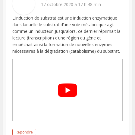
17 octobre 2020 à 17 h 48 min
L’induction de substrat est une induction enzymatique
dans laquelle le substrat d’une voie métabolique agit
comme un inducteur. Jusqu’alors, ce dernier réprimait la
lecture (transcription) d’une région du gène et
empêchait ainsi la formation de nouvelles enzymes
nécessaires à la dégradation (catabolisme) du substrat.
Répondre