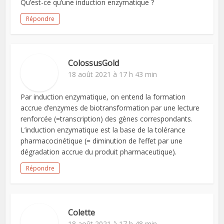
Qu’est-ce qu’une induction enzymatique ?
Répondre
ColossusGold
18 août 2021 à 17 h 43 min
Par induction enzymatique, on entend la formation
accrue d’enzymes de biotransformation par une lecture
renforcée (=transcription) des gènes correspondants.
L’induction enzymatique est la base de la tolérance
pharmacocinétique (= diminution de l’effet par une
dégradation accrue du produit pharmaceutique).
Répondre
Colette
18 août 2021 à 17 h 48 min