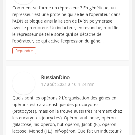
Comment se forme un répresseur ? En génétique, un
répresseur est une protéine qui se lie à l’opérateur dans
l’ADN et bloque ainsi la liaison de l’ARN polymérase
avec le promoteur. Un inducteur, en revanche, modifie
le répresseur de telle sorte qu’il se détache de
l’opérateur, ce qui active l’expression du gène….
Répondre
RussianDino
17 août 2021 à 10 h 24 min
Quels sont les opérons ? L’organisation des gènes en
opérons est caractéristique des procaryotes
(protocytes), mais on la trouve aussi très rarement chez
les eucaryotes (eucyctes). Opéron arabinose, opéron
galactose, his-opéron, hut-opéron, Jacob (F.), opéron
lactose, Monod (J.L.), nif-opéron. Que fait un inducteur ?