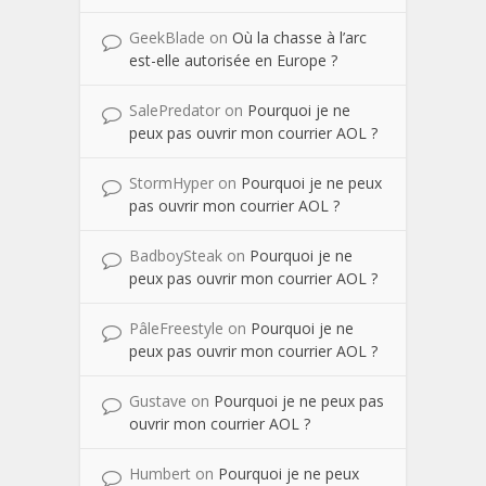
GeekBlade
on
Où la chasse à l’arc
est-elle autorisée en Europe ?
SalePredator
on
Pourquoi je ne
peux pas ouvrir mon courrier AOL ?
StormHyper
on
Pourquoi je ne peux
pas ouvrir mon courrier AOL ?
BadboySteak
on
Pourquoi je ne
peux pas ouvrir mon courrier AOL ?
PâleFreestyle
on
Pourquoi je ne
peux pas ouvrir mon courrier AOL ?
Gustave
on
Pourquoi je ne peux pas
ouvrir mon courrier AOL ?
Humbert
on
Pourquoi je ne peux