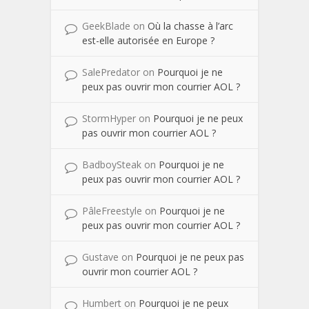
GeekBlade
on
Où la chasse à l’arc
est-elle autorisée en Europe ?
SalePredator
on
Pourquoi je ne
peux pas ouvrir mon courrier AOL ?
StormHyper
on
Pourquoi je ne peux
pas ouvrir mon courrier AOL ?
BadboySteak
on
Pourquoi je ne
peux pas ouvrir mon courrier AOL ?
PâleFreestyle
on
Pourquoi je ne
peux pas ouvrir mon courrier AOL ?
Gustave
on
Pourquoi je ne peux pas
ouvrir mon courrier AOL ?
Humbert
on
Pourquoi je ne peux