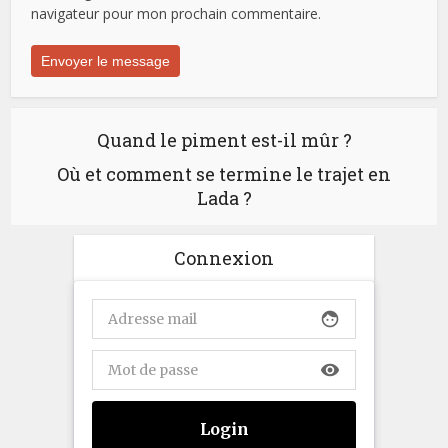
navigateur pour mon prochain commentaire.
Quand le piment est-il mûr ?
Où et comment se termine le trajet en
Lada ?
Connexion
face
visibility