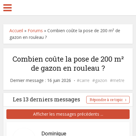
Accueil
»
Forums
»
Combien coûte la pose de 200 m² de
gazon en rouleau ?
Combien coûte la pose de 200 m²
de gazon en rouleau ?
Dernier message : 16 juin 2026
carre
gazon
metre
Les 13 derniers messages
Répondre à ce topic
Afficher les messages précédents ...
Dominique