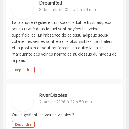
DreamRed
8 décembre 2025 à 0 h 54 min
La pratique régulière d’un sport réduit le tissu adipeux
sous-cutané dans lequel sont noyées les veines
superficielles. En l’absence de ce tissu adipeux sous-
cutané, les veines sont encore plus visibles. La chaleur
et la position debout renforcent en outre la saillie
marquante des veines normales au-dessus du niveau de
la peau.
Répondre
RiverDiabète
2 janvier 2026 à 22 h 59 min
Que signifient les veines visibles ?
Répondre