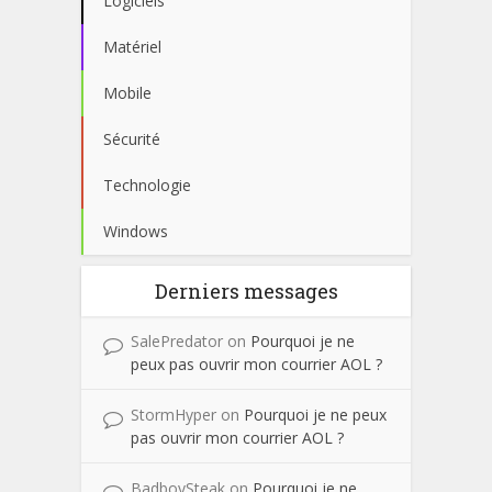
Logiciels
Matériel
Mobile
Sécurité
Technologie
Windows
Derniers messages
SalePredator
on
Pourquoi je ne
peux pas ouvrir mon courrier AOL ?
StormHyper
on
Pourquoi je ne peux
pas ouvrir mon courrier AOL ?
BadboySteak
on
Pourquoi je ne