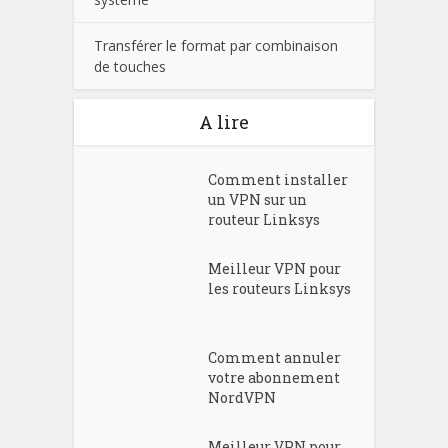
Transférer le format par combinaison
de touches
A lire
Comment installer
un VPN sur un
routeur Linksys
Meilleur VPN pour
les routeurs Linksys
Comment annuler
votre abonnement
NordVPN
Meilleur VPN pour