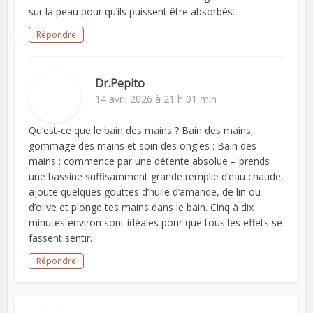
sur la peau pour qu’ils puissent être absorbés.
Répondre
Dr.Pepito
14 avril 2026 à 21 h 01 min
Qu’est-ce que le bain des mains ? Bain des mains,
gommage des mains et soin des ongles : Bain des
mains : commence par une détente absolue – prends
une bassine suffisamment grande remplie d’eau chaude,
ajoute quelques gouttes d’huile d’amande, de lin ou
d’olive et plonge tes mains dans le bain. Cinq à dix
minutes environ sont idéales pour que tous les effets se
fassent sentir.
Répondre