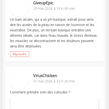
GiveupEpic
29 mai 2026 à 19 h 09 min
Un bain alcalin, qui a un pH basique, extrait pour ainsi
dire les acides de la peau en raison de l’osmose et les
neutralise. De plus, un tel bain basique entraîne une
détente idéale, car dans l’eau chaude, le stress diminue,
les muscles se décontractent et les douleurs peuvent
ainsi être atténuées.
Répondre
VirusChicken
31 mai 2026 à 23 h 26 min
Comment prendre soin des cuticules ?