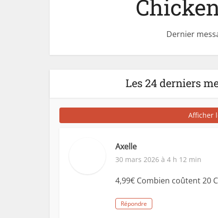
Chicken
Dernier messa
Les 24 derniers m
Afficher 
Axelle
30 mars 2026 à 4 h 12 min
4,99€ Combien coûtent 20 C
Répondre