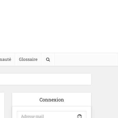
nauté
Glossaire
Connexion
face