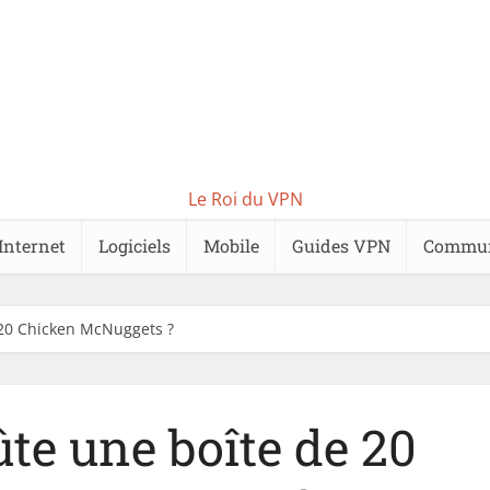
Le Roi du VPN
Internet
Logiciels
Mobile
Guides VPN
Commu
20 Chicken McNuggets ?
te une boîte de 20