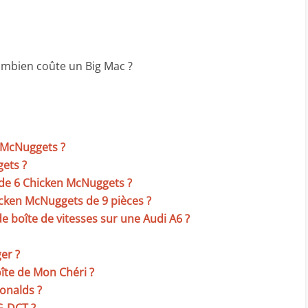
ombien coûte un Big Mac ?
 McNuggets ?
ets ?
 de 6 Chicken McNuggets ?
cken McNuggets de 9 pièces ?
 boîte de vitesses sur une Audi A6 ?
er ?
îte de Mon Chéri ?
onalds ?