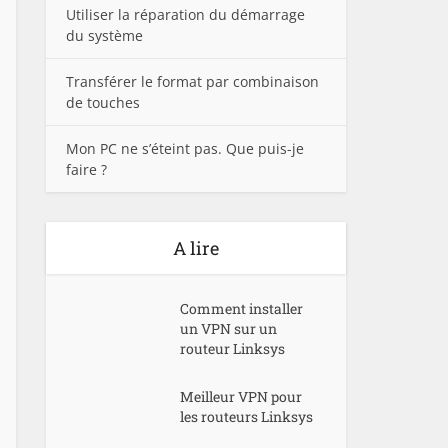
Utiliser la réparation du démarrage
du système
Transférer le format par combinaison
de touches
Mon PC ne s’éteint pas. Que puis-je
faire ?
A lire
Comment installer
un VPN sur un
routeur Linksys
Meilleur VPN pour
les routeurs Linksys