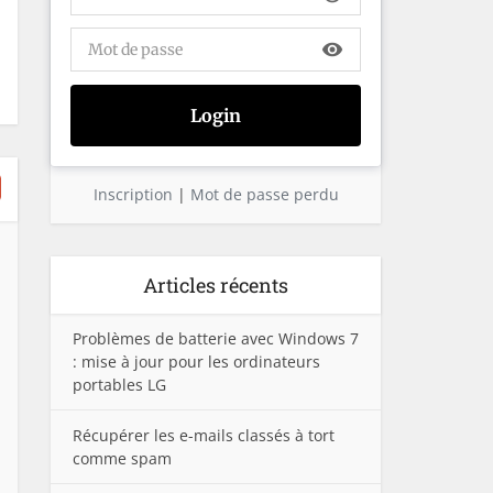
visibility
Inscription
|
Mot de passe perdu
Articles récents
Problèmes de batterie avec Windows 7
: mise à jour pour les ordinateurs
portables LG
Récupérer les e-mails classés à tort
comme spam