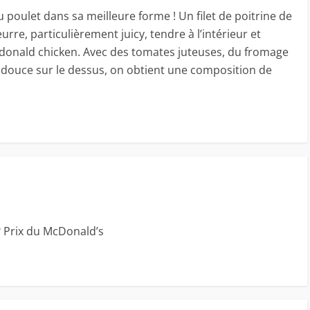
u poulet dans sa meilleure forme ! Un filet de poitrine de
re, particulièrement juicy, tendre à l’intérieur et
 Mcdonald chicken. Avec des tomates juteuses, du fromage
 douce sur le dessus, on obtient une composition de
 Prix du McDonald’s