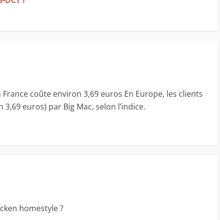
G-DCT ?
n France coûte environ 3,69 euros En Europe, les clients
 3,69 euros) par Big Mac, selon l’indice.
icken homestyle ?