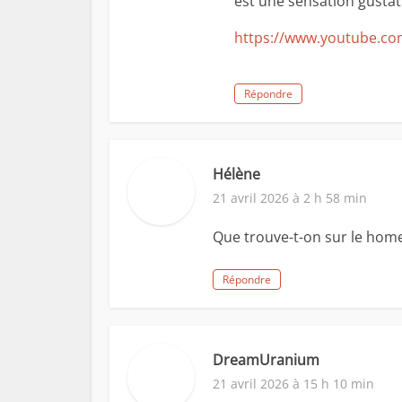
est une sensation gustat
https://www.youtube.co
Répondre
Hélène
21 avril 2026 à 2 h 58 min
Que trouve-t-on sur le home
Répondre
DreamUranium
21 avril 2026 à 15 h 10 min