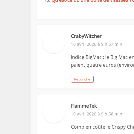
Qu’est-ce qu’une boîte de vitesses 7
CrabyWitcher
10 avril 2026 à 9 h 57 min
Indice BigMac : le Big Mac e
paient quatre euros (environ
Répondre
FlammeTek
10 avril 2026 à 9 h 58 min
Combien coûte le Crispy Ch