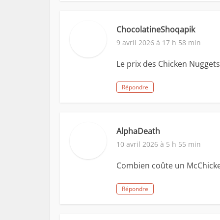
ChocolatineShoqapik
9 avril 2026 à 17 h 58 min
Le prix des Chicken Nuggets
Répondre
AlphaDeath
10 avril 2026 à 5 h 55 min
Combien coûte un McChicken
Répondre