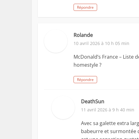
Répondre
Rolande
10 avril 2026 à 10 h 05 min
McDonald’s France – Liste de
homestyle ?
Répondre
DeathSun
11 avril 2026 à 9 h 40 min
Avec sa galette extra la
babeurre et surmontée d