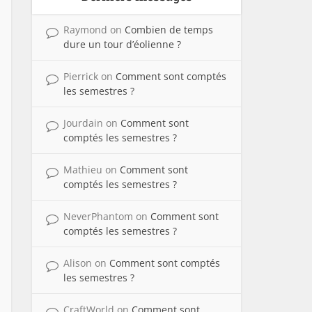
Raymond
on
Combien de temps
dure un tour d’éolienne ?
Pierrick
on
Comment sont comptés
les semestres ?
Jourdain
on
Comment sont
comptés les semestres ?
Mathieu
on
Comment sont
comptés les semestres ?
NeverPhantom
on
Comment sont
comptés les semestres ?
Alison
on
Comment sont comptés
les semestres ?
CraftWorld
on
Comment sont