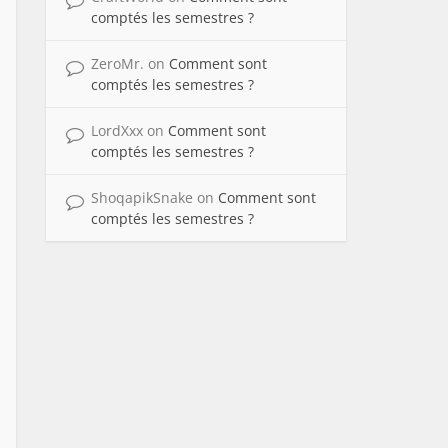
comptés les semestres ?
ZeroMr.
on
Comment sont
comptés les semestres ?
LordXxx
on
Comment sont
comptés les semestres ?
ShoqapikSnake
on
Comment sont
comptés les semestres ?