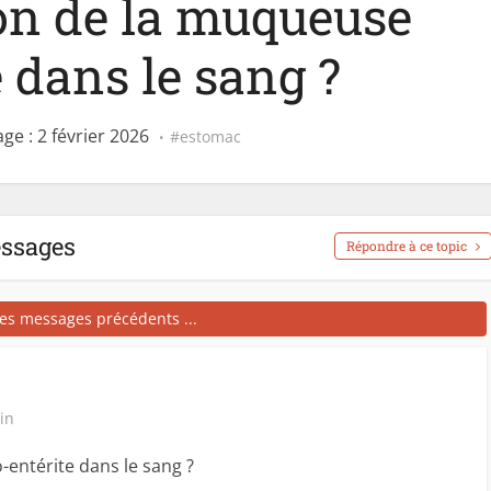
on de la muqueuse
 dans le sang ?
e : 2 février 2026
estomac
essages
Répondre à ce topic
les messages précédents ...
in
-entérite dans le sang ?