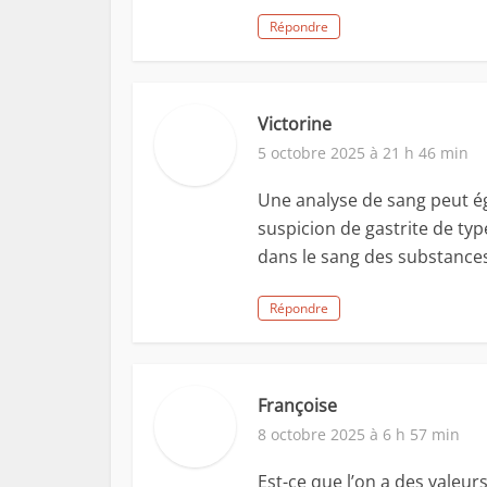
Répondre
Victorine
5 octobre 2025 à 21 h 46 min
Une analyse de sang peut ég
suspicion de gastrite de typ
dans le sang des substances 
Répondre
Françoise
8 octobre 2025 à 6 h 57 min
Est-ce que l’on a des valeur