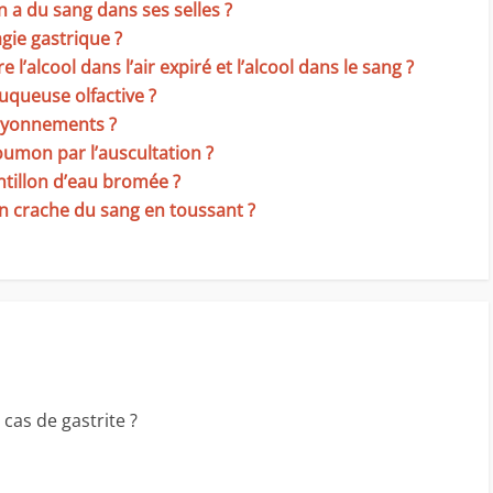
n a du sang dans ses selles ?
gie gastrique ?
 l’alcool dans l’air expiré et l’alcool dans le sang ?
uqueuse olfactive ?
ayonnements ?
umon par l’auscultation ?
ntillon d’eau bromée ?
’on crache du sang en toussant ?
cas de gastrite ?