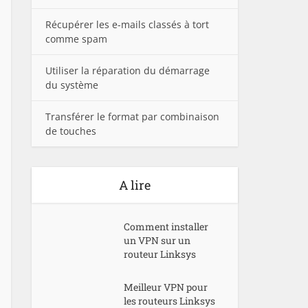
Récupérer les e-mails classés à tort
comme spam
Utiliser la réparation du démarrage
du système
Transférer le format par combinaison
de touches
A lire
Comment installer
un VPN sur un
routeur Linksys
Meilleur VPN pour
les routeurs Linksys