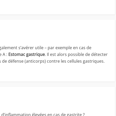
alement s’avérer utile – par exemple en cas de
e A :
Estomac gastrique
. Il est alors possible de détecter
de défense (anticorps) contre les cellules gastriques.
s d’inflammation élevées en cas de gastrite ?