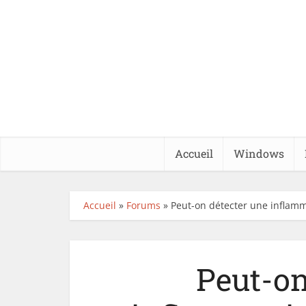
Accueil
Windows
Accueil
»
Forums
»
Peut-on détecter une inflamm
Peut-on