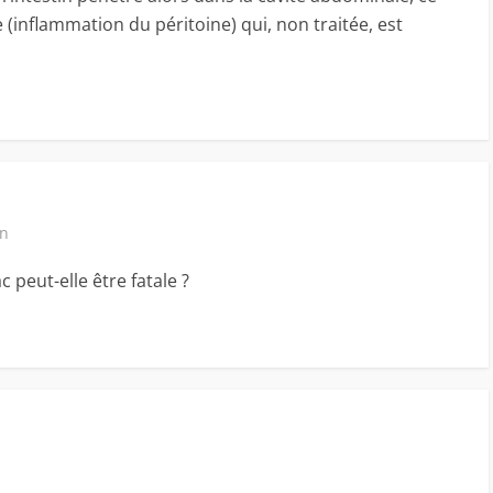
(inflammation du péritoine) qui, non traitée, est
in
 peut-elle être fatale ?