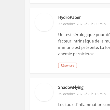
HydroPaper
22 octobre 2025 à 6 h 09 min
Un test sérologique pour dét
facteur intrinsèque de la m
immune est présente. La fo
anémie pernicieuse.
Répondre
ShadowFlying
25 octobre 2025 à 8 h 13 min
Les taux d’inflammation sont