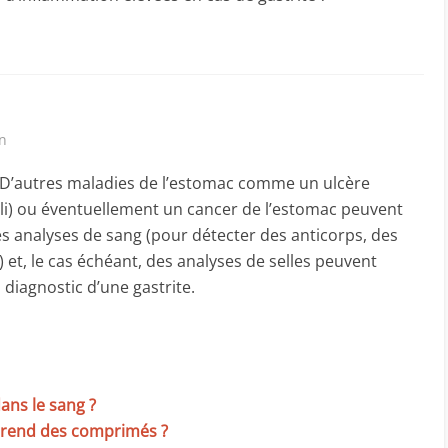
in
e D’autres maladies de l’estomac comme un ulcère
uli) ou éventuellement un cancer de l’estomac peuvent
es analyses de sang (pour détecter des anticorps, des
) et, le cas échéant, des analyses de selles peuvent
diagnostic d’une gastrite.
ans le sang ?
 prend des comprimés ?