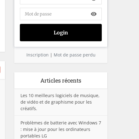
visibility
Inscription
|
Mot de passe perdu
Articles récents
Les 10 meilleurs logiciels de musique,
de vidéo et de graphisme pour les
créatifs.
Problèmes de batterie avec Windows 7
: mise à jour pour les ordinateurs
portables LG