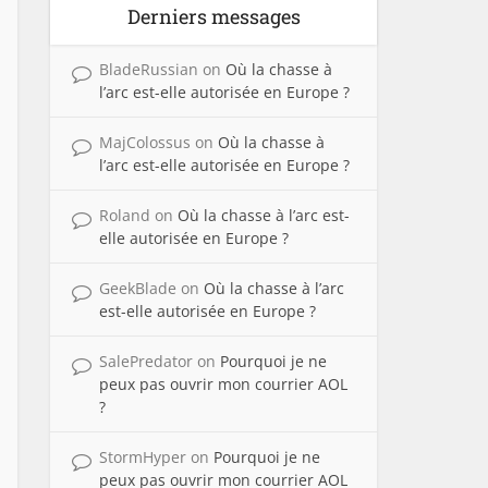
Derniers messages
BladeRussian
on
Où la chasse à
l’arc est-elle autorisée en Europe ?
MajColossus
on
Où la chasse à
l’arc est-elle autorisée en Europe ?
Roland
on
Où la chasse à l’arc est-
elle autorisée en Europe ?
GeekBlade
on
Où la chasse à l’arc
est-elle autorisée en Europe ?
SalePredator
on
Pourquoi je ne
peux pas ouvrir mon courrier AOL
?
StormHyper
on
Pourquoi je ne
peux pas ouvrir mon courrier AOL