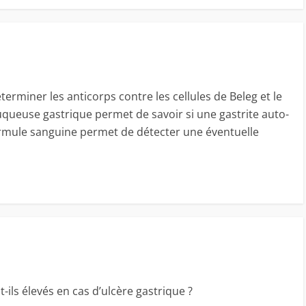
erminer les anticorps contre les cellules de Beleg et le
uqueuse gastrique permet de savoir si une gastrite auto-
rmule sanguine permet de détecter une éventuelle
-ils élevés en cas d’ulcère gastrique ?