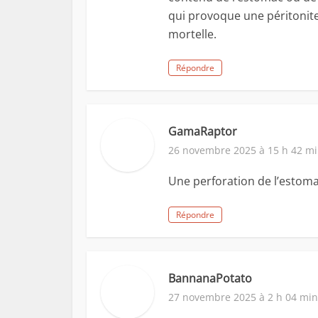
qui provoque une péritonite 
mortelle.
Répondre
GamaRaptor
26 novembre 2025 à 15 h 42 m
Une perforation de l’estomac
Répondre
BannanaPotato
27 novembre 2025 à 2 h 04 min