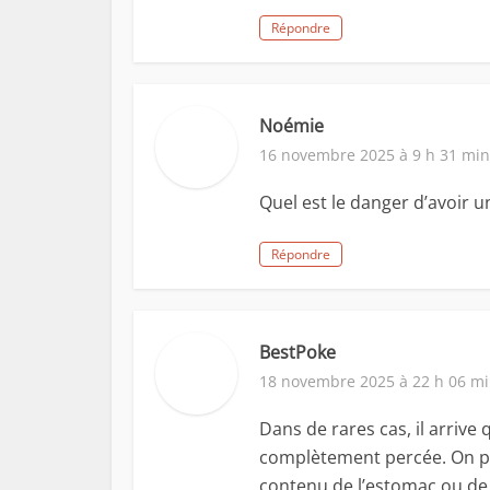
Répondre
Noémie
16 novembre 2025 à 9 h 31 min
Quel est le danger d’avoir u
Répondre
BestPoke
18 novembre 2025 à 22 h 06 m
Dans de rares cas, il arriv
complètement percée. On pa
contenu de l’estomac ou de l