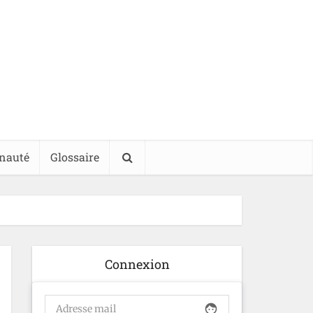
nauté
Glossaire
Connexion
face