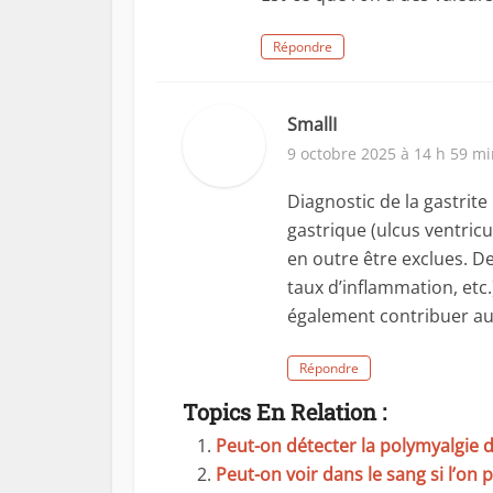
Répondre
SmallI
9 octobre 2025 à 14 h 59 m
Diagnostic de la gastrit
gastrique (ulcus ventric
en outre être exclues. D
taux d’inflammation, etc.
également contribuer au 
Répondre
Topics En Relation :
Peut-on détecter la polymyalgie d
Peut-on voir dans le sang si l’on