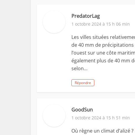
PredatorLag
1 octobre 2024 à 15 h 06 min
Les villes situées relativem
de 40 mm de précipitations p
l’ouest sur une côte mariti
également plus de 40 mm de p
selon…
Répondre
GoodSun
1 octobre 2024 à 15 h 51 min
Où règne un climat d’alizé ? 