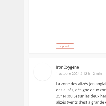
Répondre
IronOxygène
1 octobre 2024 à 12 h 12 min
La zone des alizés (en angl
des alizés, désigne deux zon
35° N (ou S) sur les deux hé
alizés (vents d’est à grande 