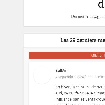
d
Dernier message :
Les 29 derniers m
Afficher 
SolMini
4 septembre 2024 à 3 h 56 min
En hiver, la ceinture de hau
sud, ce qui fait que le clim
influencé par les vents d’ou