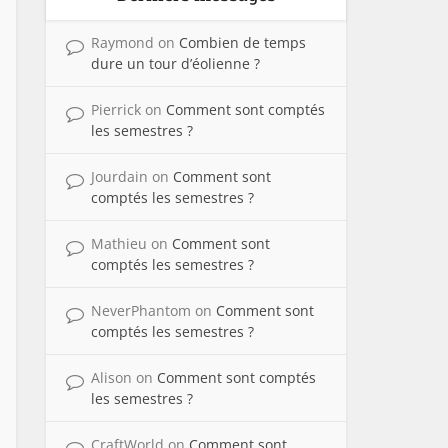
Raymond
on
Combien de temps
dure un tour d’éolienne ?
Pierrick
on
Comment sont comptés
les semestres ?
Jourdain
on
Comment sont
comptés les semestres ?
Mathieu
on
Comment sont
comptés les semestres ?
NeverPhantom
on
Comment sont
comptés les semestres ?
Alison
on
Comment sont comptés
les semestres ?
CraftWorld
on
Comment sont