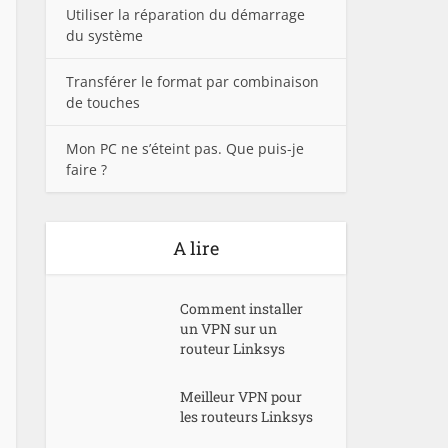
Utiliser la réparation du démarrage
du système
Transférer le format par combinaison
de touches
Mon PC ne s’éteint pas. Que puis-je
faire ?
A lire
Comment installer
un VPN sur un
routeur Linksys
Meilleur VPN pour
les routeurs Linksys