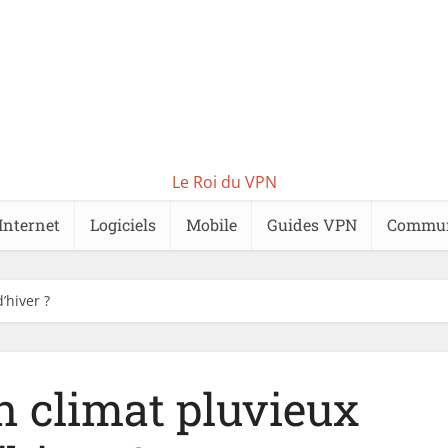
Le Roi du VPN
Internet
Logiciels
Mobile
Guides VPN
Commu
’hiver ?
n climat pluvieux