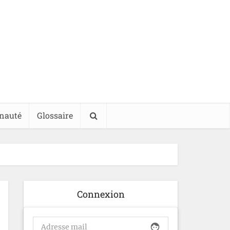
nauté
Glossaire
Connexion
face