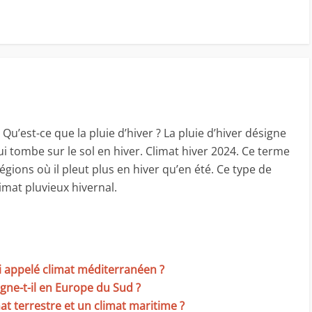
 Qu’est-ce que la pluie d’hiver ? La pluie d’hiver désigne
qui tombe sur le sol en hiver. Climat hiver 2024. Ce terme
régions où il pleut plus en hiver qu’en été. Ce type de
imat pluvieux hivernal.
ssi appelé climat méditerranéen ?
gne-t-il en Europe du Sud ?
mat terrestre et un climat maritime ?