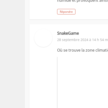
humide et provoquent ainsi 
Répondre
SnakeGame
28 septembre 2024 à 14 h 54 m
Où se trouve la zone climati