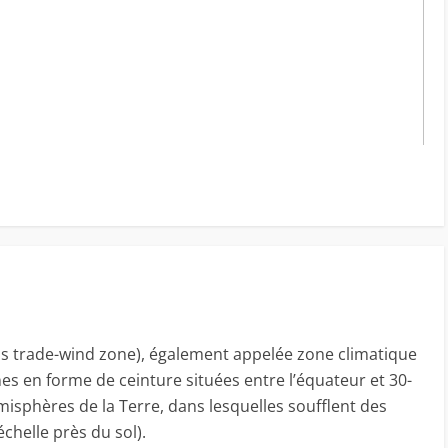
ais trade-wind zone), également appelée zone climatique
es en forme de ceinture situées entre l’équateur et 30-
misphères de la Terre, dans lesquelles soufflent des
échelle près du sol).