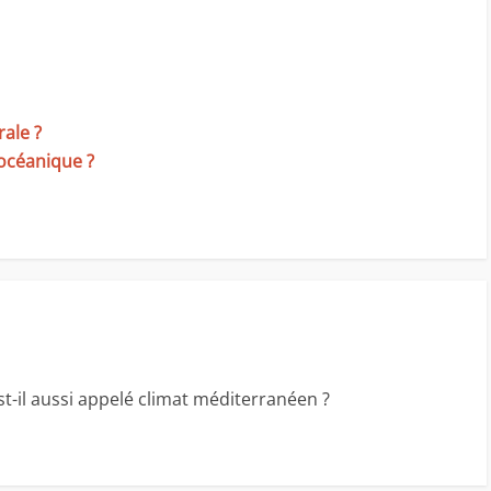
rale ?
océanique ?
est-il aussi appelé climat méditerranéen ?