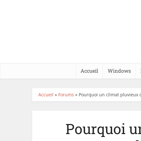
Accueil
Windows
Accueil
»
Forums
»
Pourquoi un climat pluvieux d
Pourquoi u