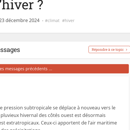
’hiver ?
 23 décembre 2024
climat
hiver
essages
Répondre à ce topic
les messages précédents ...
te pression subtropicale se déplace à nouveau vers le
at pluvieux hivernal des côtés ouest est désormais
est extratropicaux. Ceux-ci apportent de l’air maritime