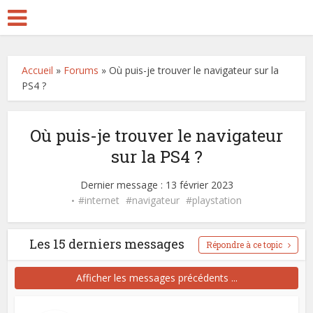
Accueil
»
Forums
»
Où puis-je trouver le navigateur sur la
PS4 ?
Où puis-je trouver le navigateur
sur la PS4 ?
Dernier message : 13 février 2023
internet
navigateur
playstation
Les 15 derniers messages
Répondre à ce topic
Afficher les messages précédents ...