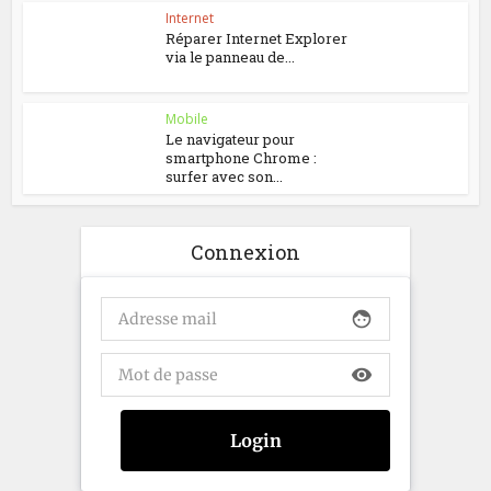
Internet
Réparer Internet Explorer
via le panneau de...
Mobile
Le navigateur pour
smartphone Chrome :
surfer avec son...
Connexion
face
visibility