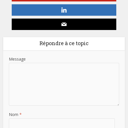
Répondre à ce topic
Message
Nom
*