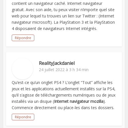
contient un navigateur caché. Internet navigateur
gratuit. Avec son aide, tu peux visiter n’importe quel site
web pour lequel tu trouves un lien sur Twitter : (Internet
navigateur microsoft). La PlayStation 3 et la PlayStation
4 disposaient de navigateurs Internet intégrés.
Répondre
RealityJackdaniel
24 juillet 2022 à 3 h 34 min
Qu’est-ce qu’un onglet PS4 ? L’onglet “Tout” affiche les
jeux et les applications actuellement installés sur la PS4,
qu’il s’agisse de téléchargements numériques ou de jeux
installés via un disque (
Internet navigateur mozilla
).
Commence directement ou place-les dans tes dossiers.
Répondre