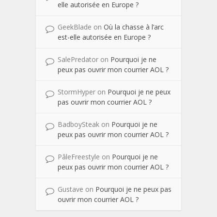
elle autorisée en Europe ?
GeekBlade
on
Où la chasse à l’arc
est-elle autorisée en Europe ?
SalePredator
on
Pourquoi je ne
peux pas ouvrir mon courrier AOL ?
StormHyper
on
Pourquoi je ne peux
pas ouvrir mon courrier AOL ?
BadboySteak
on
Pourquoi je ne
peux pas ouvrir mon courrier AOL ?
PâleFreestyle
on
Pourquoi je ne
peux pas ouvrir mon courrier AOL ?
Gustave
on
Pourquoi je ne peux pas
ouvrir mon courrier AOL ?