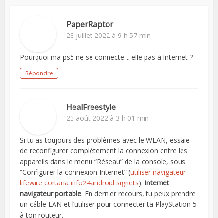
PaperRaptor
28 juillet 2022 à 9 h 57 min
Pourquoi ma ps5 ne se connecte-t-elle pas à Internet ?
Répondre
HealFreestyle
23 août 2022 à 3 h 01 min
Si tu as toujours des problèmes avec le WLAN, essaie
de reconfigurer complètement la connexion entre les
appareils dans le menu “Réseau” de la console, sous
“Configurer la connexion Internet” (
utiliser navigateur
lifewire cortana info24android signets
).
Internet
navigateur portable
. En dernier recours, tu peux prendre
un câble LAN et l’utiliser pour connecter ta PlayStation 5
à ton routeur.