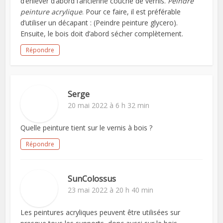
d’enlever d’abord l’ancienne couche de vernis.
Peindre
peinture acrylique
. Pour ce faire, il est préférable
d’utiliser un décapant : (Peindre peinture glycero).
Ensuite, le bois doit d’abord sécher complètement.
Répondre
Serge
20 mai 2022 à 6 h 32 min
Quelle peinture tient sur le vernis à bois ?
Répondre
SunColossus
23 mai 2022 à 20 h 40 min
Les peintures acryliques peuvent être utilisées sur