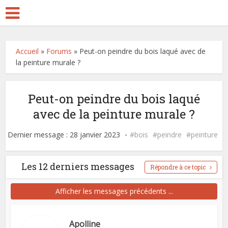
Accueil
»
Forums
»
Peut-on peindre du bois laqué avec de
la peinture murale ?
Peut-on peindre du bois laqué
avec de la peinture murale ?
Dernier message : 28 janvier 2023
bois
peindre
peinture
Les 12 derniers messages
Répondre à ce topic
Afficher les messages précédents ...
Apolline