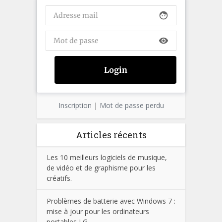
face
visibility
Inscription
|
Mot de passe perdu
Articles récents
Les 10 meilleurs logiciels de musique,
de vidéo et de graphisme pour les
créatifs.
Problèmes de batterie avec Windows 7 :
mise à jour pour les ordinateurs
portables LG