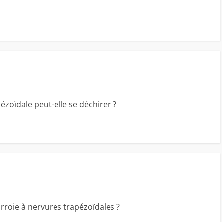
zoïdale peut-elle se déchirer ?
urroie à nervures trapézoïdales ?