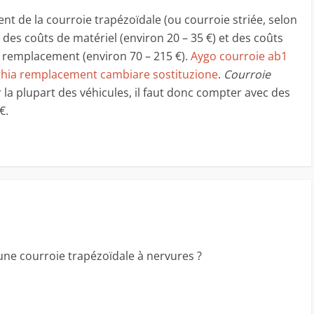
t de la courroie trapézoïdale (ou courroie striée, selon
 des coûts de matériel (environ 20 – 35 €) et des coûts
 remplacement (environ 70 – 215 €).
Aygo courroie ab1
ghia remplacement cambiare sostituzione
.
Courroie
r la plupart des véhicules, il faut donc compter avec des
€.
’une courroie trapézoïdale à nervures ?