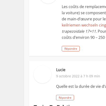
Les coûts de remplacemen
la voiture) se composent
de main-d’œuvre pour le
keilriemen wechseln cin
trapezoidale 17×11
. Pou
coûts d’environ 90 – 250 
Répondre
Lucie
9 octobre 2022 à 7 h 09 min
Quelle est la durée de vie d
Répondre