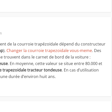
in
nt de la courroie trapézoïdale dépend du constructeur
mp
).
Changer la courroie trapezoidale vous-meme
. Des
e trouvent dans le carnet de bord de la voiture :
euse
. En moyenne, cette valeur se situe entre 80.000 et
e trapezoidale tracteur tondeuse
. En cas d’utilisation
une durée d’environ huit ans.