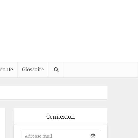
nauté
Glossaire
Connexion
face