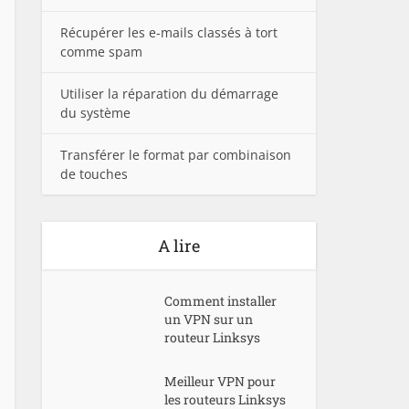
Récupérer les e-mails classés à tort
comme spam
Utiliser la réparation du démarrage
du système
Transférer le format par combinaison
de touches
A lire
Comment installer
un VPN sur un
routeur Linksys
Meilleur VPN pour
les routeurs Linksys