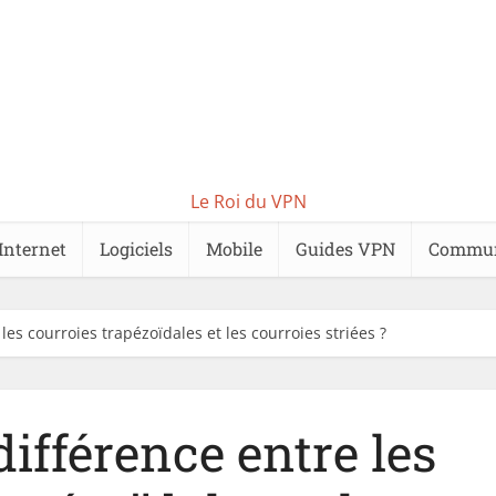
Le Roi du VPN
Internet
Logiciels
Mobile
Guides VPN
Commu
 les courroies trapézoïdales et les courroies striées ?
différence entre les