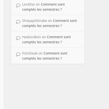
LordXxx
on
Comment sont
comptés les semestres ?
ShoqapikSnake
on
Comment sont
comptés les semestres ?
HadessBois
on
Comment sont
comptés les semestres ?
FishSteak
on
Comment sont
comptés les semestres ?