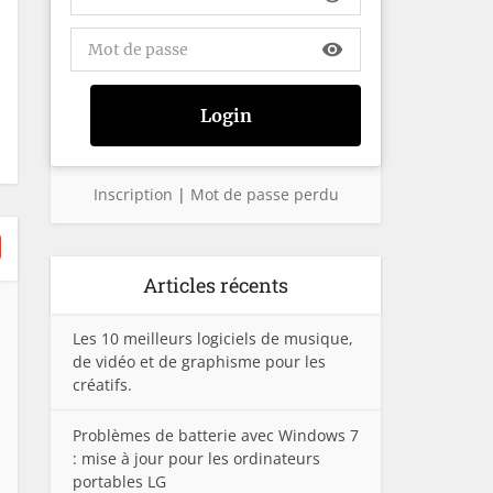
visibility
Inscription
|
Mot de passe perdu
Articles récents
Les 10 meilleurs logiciels de musique,
de vidéo et de graphisme pour les
créatifs.
Problèmes de batterie avec Windows 7
: mise à jour pour les ordinateurs
portables LG