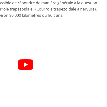
possible de répondre de manière générale à la question
rroie trapézoïdale : (Courroie trapezoidale a nervure).
ron 90.000 kilomètres ou huit ans.