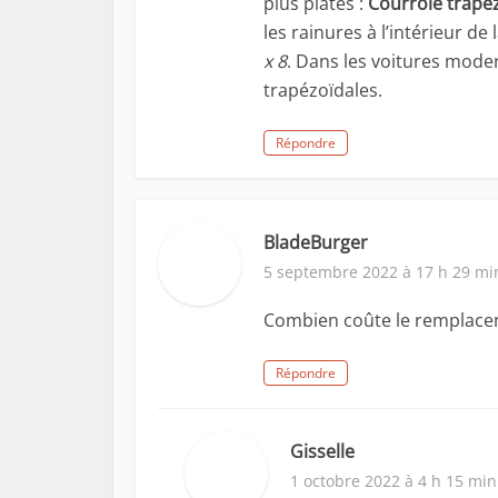
plus plates :
Courroie trape
les rainures à l’intérieur de
x 8
. Dans les voitures moder
trapézoïdales.
Répondre
BladeBurger
5 septembre 2022 à 17 h 29 mi
Combien coûte le remplacem
Répondre
Gisselle
1 octobre 2022 à 4 h 15 min