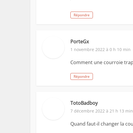
Répondre
PorteGx
1 novembre 2022 à 0 h 10 min
Comment une courroie trapé
Répondre
TotoBadboy
7 décembre 2022 à 21 h 13 min
Quand faut-il changer la co