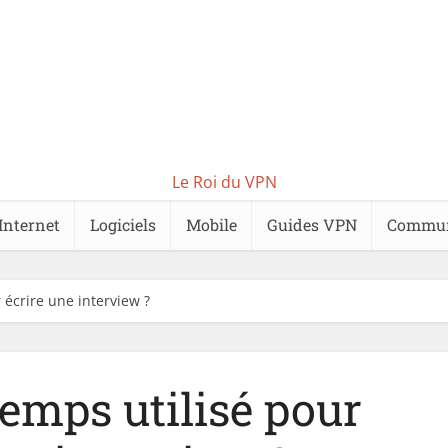
Le Roi du VPN
Internet
Logiciels
Mobile
Guides VPN
Commu
 écrire une interview ?
temps utilisé pour