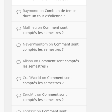
Raymond
on
Combien de temps
dure un tour d’éolienne ?
Mathieu
on
Comment sont
comptés les semestres ?
NeverPhantom
on
Comment sont
comptés les semestres ?
Alison
on
Comment sont comptés
les semestres ?
CraftWorld
on
Comment sont
comptés les semestres ?
ZeroMr.
on
Comment sont
comptés les semestres ?
LordXxx
on
Comment sont