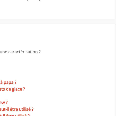
une caractérisation ?
 à papa ?
ets de glace ?
ew ?
il être utilisé ?