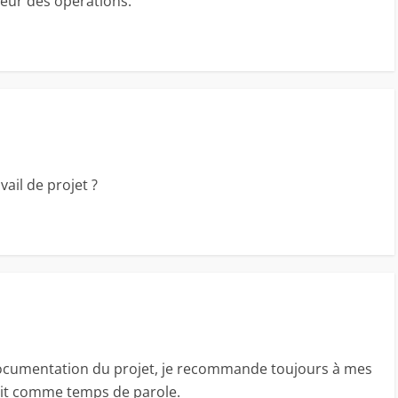
teur des opérations.
vail de projet ?
 documentation du projet, je recommande toujours à mes
érit comme temps de parole.