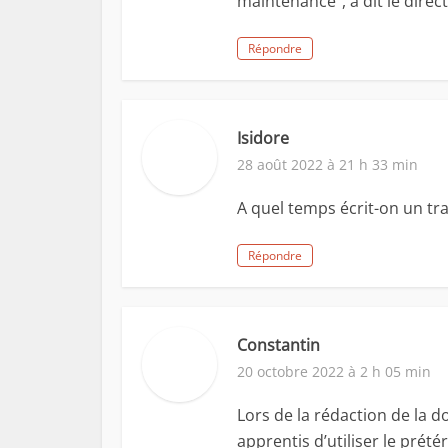
maintenance”, a dit le direc
Répondre
Isidore
28 août 2022 à 21 h 33 min
A quel temps écrit-on un tra
Répondre
Constantin
20 octobre 2022 à 2 h 05 min
Lors de la rédaction de la
apprentis d’utiliser le prét