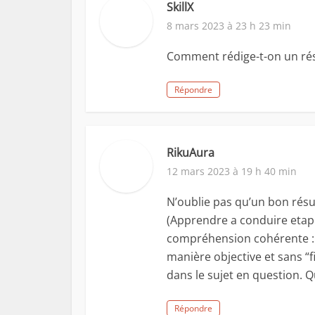
SkillX
8 mars 2023 à 23 h 23 min
Comment rédige-t-on un résu
Répondre
RikuAura
12 mars 2023 à 19 h 40 min
N’oublie pas qu’un bon résu
(Apprendre a conduire etape
compréhension cohérente : (
manière objective et sans “f
dans le sujet en question. Q
Répondre