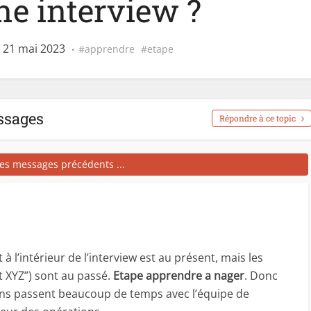
ne interview ?
 21 mai 2023
apprendre
etape
ssages
Répondre à ce topic
les messages précédents ...
 à l’intérieur de l’interview est au présent, mais les
dit XYZ”) sont au passé.
Etape apprendre a nager
. Donc
ens passent beaucoup de temps avec l’équipe de