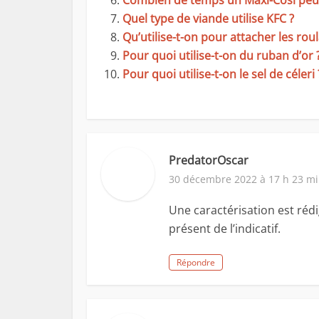
Combien de temps un Maxi-Cosi peut-i
Quel type de viande utilise KFC ?
Qu’utilise-t-on pour attacher les rou
Pour quoi utilise-t-on du ruban d’or 
Pour quoi utilise-t-on le sel de céleri 
PredatorOscar
30 décembre 2022 à 17 h 23 m
Une caractérisation est rédi
présent de l’indicatif.
Répondre