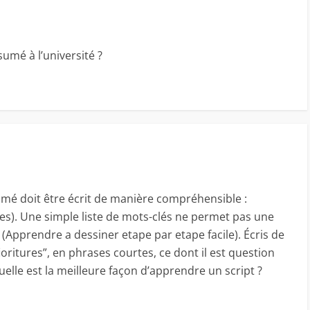
mé à l’université ?
mé doit être écrit de manière compréhensible :
s). Une simple liste de mots-clés ne permet pas une
Apprendre a dessiner etape par etape facile). Écris de
ioritures”, en phrases courtes, ce dont il est question
uelle est la meilleure façon d’apprendre un script ?