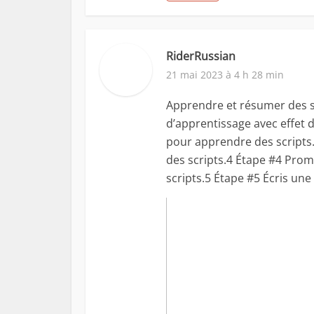
RiderRussian
21 mai 2023 à 4 h 28 min
Apprendre et résumer des sc
d’apprentissage avec effet
pour apprendre des scripts
des scripts.4 Étape #4 Pro
scripts.5 Étape #5 Écris une