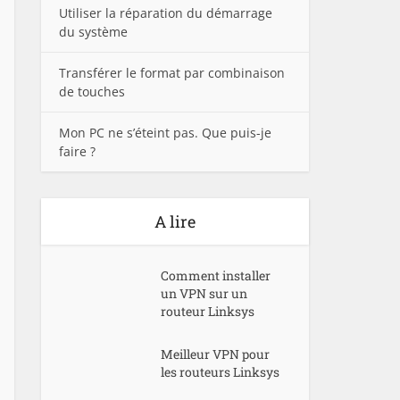
Utiliser la réparation du démarrage
du système
Transférer le format par combinaison
de touches
Mon PC ne s’éteint pas. Que puis-je
faire ?
A lire
Comment installer
un VPN sur un
routeur Linksys
Meilleur VPN pour
les routeurs Linksys