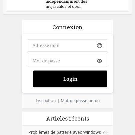
indépendamment des
majuscules et des...
Connexion
face
visibility
Inscription
|
Mot de passe perdu
Articles récents
Problèmes de batterie avec Windows 7 :