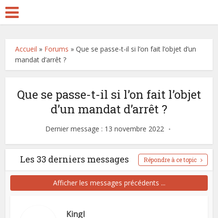
Accueil
»
Forums
»
Que se passe-t-il si l’on fait l’objet d’un
mandat d’arrêt ?
Que se passe-t-il si l’on fait l’objet
d’un mandat d’arrêt ?
Dernier message : 13 novembre 2022
Les 33 derniers messages
Répondre à ce topic
Afficher les messages précédents ...
KingI