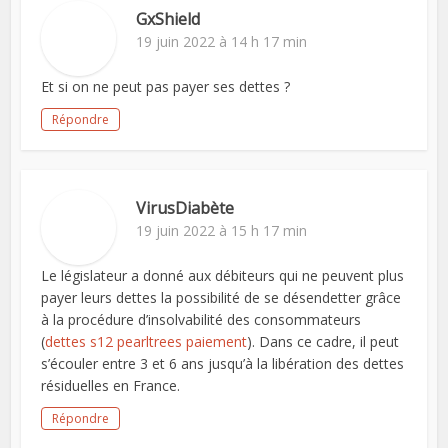
GxShield
19 juin 2022 à 14 h 17 min
Et si on ne peut pas payer ses dettes ?
Répondre
VirusDiabète
19 juin 2022 à 15 h 17 min
Le législateur a donné aux débiteurs qui ne peuvent plus
payer leurs dettes la possibilité de se désendetter grâce
à la procédure d’insolvabilité des consommateurs
(
dettes s12 pearltrees paiement
). Dans ce cadre, il peut
s’écouler entre 3 et 6 ans jusqu’à la libération des dettes
résiduelles en France.
Répondre