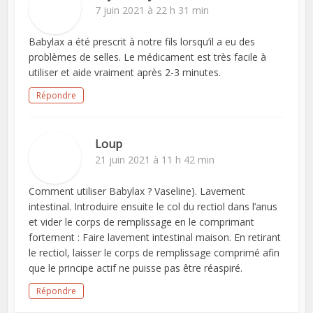
7 juin 2021 à 22 h 31 min
Babylax a été prescrit à notre fils lorsqu’il a eu des
problèmes de selles. Le médicament est très facile à
utiliser et aide vraiment après 2-3 minutes.
Répondre
Loup
21 juin 2021 à 11 h 42 min
Comment utiliser Babylax ? Vaseline). Lavement
intestinal. Introduire ensuite le col du rectiol dans l’anus
et vider le corps de remplissage en le comprimant
fortement : Faire lavement intestinal maison. En retirant
le rectiol, laisser le corps de remplissage comprimé afin
que le principe actif ne puisse pas être réaspiré.
Répondre