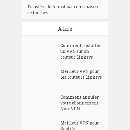
Transférer le format par combinaison
de touches
A lire
Comment installer
un VPN sur un
routeur Linksys
Meilleur VPN pour
les routeurs Linksys
Comment annuler
votre abonnement
NordVPN
Meilleur VPN pour
Spotify