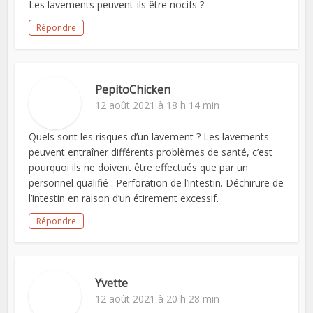
Les lavements peuvent-ils être nocifs ?
Répondre
PepitoChicken
12 août 2021 à 18 h 14 min
Quels sont les risques d’un lavement ? Les lavements
peuvent entraîner différents problèmes de santé, c’est
pourquoi ils ne doivent être effectués que par un
personnel qualifié : Perforation de l’intestin. Déchirure de
l’intestin en raison d’un étirement excessif.
Répondre
Yvette
12 août 2021 à 20 h 28 min