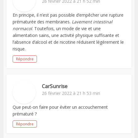
26 février 2022 à 21 h 52 min
En principe, il n’est pas possible d’empêcher une rupture
prématurée des membranes.
Lavement intestinal
normacol
. Toutefois, un mode de vie et une
alimentation sains, une activité physique suffisante et
l’absence d’alcool et de nicotine réduisent légèrement le
risque.
Répondre
CarSunrise
26 février 2022 à 21 h 53 min
Que peut-on faire pour éviter un accouchement
prématuré ?
Répondre