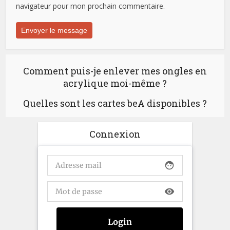
navigateur pour mon prochain commentaire.
Comment puis-je enlever mes ongles en
acrylique moi-même ?
Quelles sont les cartes beA disponibles ?
Connexion
face
visibility