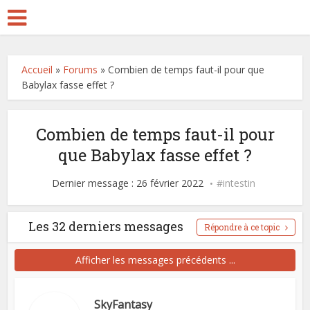
Accueil
»
Forums
»
Combien de temps faut-il pour que
Babylax fasse effet ?
Combien de temps faut-il pour
que Babylax fasse effet ?
Dernier message : 26 février 2022
intestin
Les 32 derniers messages
Répondre à ce topic
Afficher les messages précédents ...
SkyFantasy