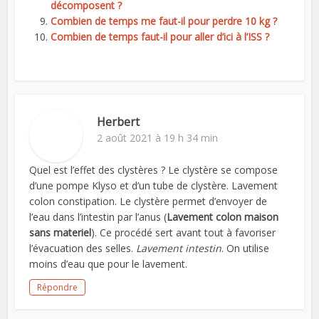
décomposent ?
Combien de temps me faut-il pour perdre 10 kg ?
Combien de temps faut-il pour aller d’ici à l’ISS ?
Herbert
2 août 2021 à 19 h 34 min
Quel est l’effet des clystères ? Le clystère se compose
d’une pompe Klyso et d’un tube de clystère. Lavement
colon constipation. Le clystère permet d’envoyer de
l’eau dans l’intestin par l’anus (
Lavement colon maison
sans materiel
). Ce procédé sert avant tout à favoriser
l’évacuation des selles.
Lavement intestin
. On utilise
moins d’eau que pour le lavement.
Répondre