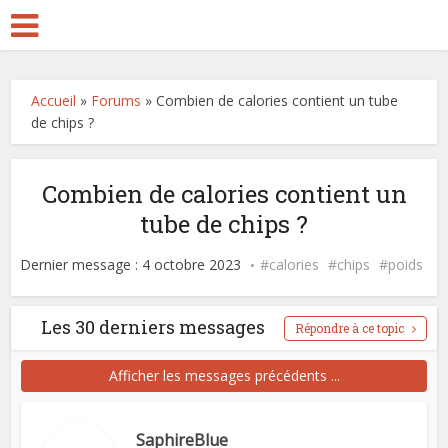
Accueil
»
Forums
»
Combien de calories contient un tube
de chips ?
Combien de calories contient un
tube de chips ?
Dernier message : 4 octobre 2023
calories
chips
poids
Les 30 derniers messages
Répondre à ce topic
Afficher les messages précédents ...
SaphireBlue