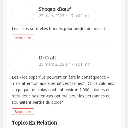
ShoqapikBœuf
25 mars 2023 à 17 h 02 min
Les chips sont-elles bonnes pour perdre du poids ?
Répondre
Dr.Craft
25 mars 2023 à 17 h 51 min
Les kilos superflus peuvent en être la conséquence –
mais attention aux alternatives “saines” : Chips calories.
Un paquet de chips contient environ 1.000 calories et
n’est donc pas l’en-cas optimal pour les personnes qui
souhaitent perdre du poids*.
Répondre
Topics En Relation :