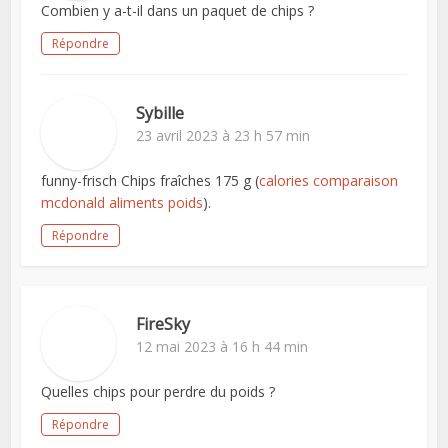
Combien y a-t-il dans un paquet de chips ?
Répondre
Sybille
23 avril 2023 à 23 h 57 min
funny-frisch Chips fraîches 175 g (
calories comparaison
mcdonald aliments poids
).
Répondre
FireSky
12 mai 2023 à 16 h 44 min
Quelles chips pour perdre du poids ?
Répondre