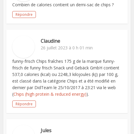
Combien de calories contient un demi-sac de chips ?
Répondre
Claudine
26 juillet 2023 à 0 h 01 min
funny-frisch Chips fraîches 175 g de la marque funny-
frisch de funny frisch Snack und Gebäck GmbH contient
537,0 calories (kcal) ou 2248,3 kilojoules (kJ) par 100 g,
est classé dans la catégorie Chips et a été modifié en
dernier par DidTeam le 25/10/2017 à 23:21 via le web
(
Chips (high protein & reduced energy)
).
Répondre
Jules