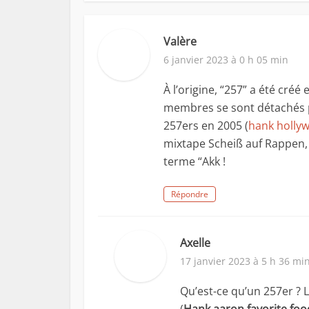
Valère
6 janvier 2023 à 0 h 05 min
À l’origine, “257” a été créé
membres se sont détachés 
257ers en 2005 (
hank holly
mixtape Scheiß auf Rappen, s
terme “Akk !
Répondre
Axelle
17 janvier 2023 à 5 h 36 mi
Qu’est-ce qu’un 257er ? 