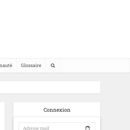
nauté
Glossaire
Connexion
face