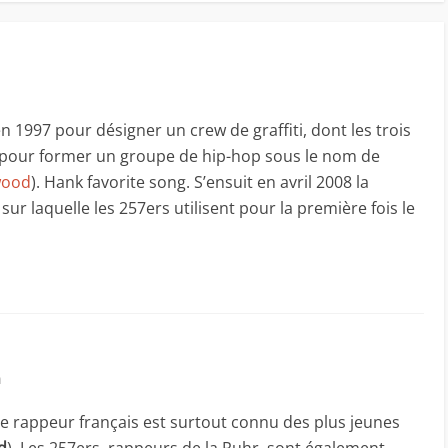
 en 1997 pour désigner un crew de graffiti, dont les trois
pour former un groupe de hip-hop sous le nom de
wood
). Hank favorite song. S’ensuit en avril 2008 la
ur laquelle les 257ers utilisent pour la première fois le
n
Le rappeur français est surtout connu des plus jeunes