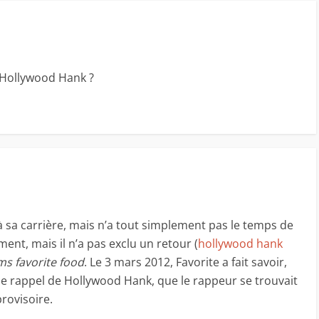
 Hollywood Hank ?
n à sa carrière, mais n’a tout simplement pas le temps de
ment, mais il n’a pas exclu un retour (
hollywood hank
ms favorite food
. Le 3 mars 2012, Favorite a fait savoir,
de rappel de Hollywood Hank, que le rappeur se trouvait
rovisoire.