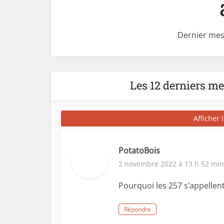
Dernier mes
Les 12 derniers m
Afficher 
PotatoBois
2 novembre 2022 à 13 h 52 min
Pourquoi les 257 s’appellent-
Répondre