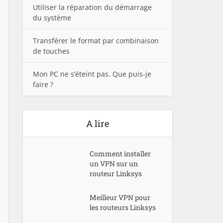
Utiliser la réparation du démarrage
du système
Transférer le format par combinaison
de touches
Mon PC ne s’éteint pas. Que puis-je
faire ?
A lire
Comment installer
un VPN sur un
routeur Linksys
Meilleur VPN pour
les routeurs Linksys