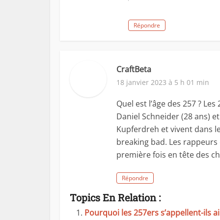
Répondre
CraftBeta
18 janvier 2023 à 5 h 01 min
Quel est l’âge des 257 ? Les
Daniel Schneider (28 ans) et
Kupferdreh et vivent dans le
breaking bad. Les rappeurs 
première fois en tête des c
Répondre
Topics En Relation :
Pourquoi les 257ers s’appellent-ils ai