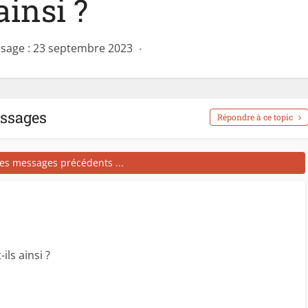
ainsi ?
sage : 23 septembre 2023
essages
Répondre à ce topic
les messages précédents ...
ils ainsi ?