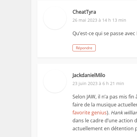
CheatTyra
26 mai 2023 à 14 h 13 min
Qu’est-ce qui se passe avec
Répondre
JackdanielMilo
23 juin 2023 à 6 h 21 min
Selon JAW, il n’a pas mis fi
faire de la musique actuelle
favorite genius
).
Hank willia
dans le cadre d’une action 
actuellement en détention p