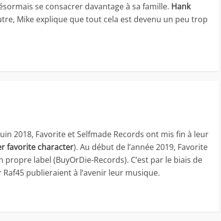
ésormais se consacrer davantage à sa famille.
Hank
utre, Mike explique que tout cela est devenu un peu trop
 juin 2018, Favorite et Selfmade Records ont mis fin à leur
r favorite character
). Au début de l’année 2019, Favorite
 propre label (BuyOrDie-Records). C’est par le biais de
r Raf45 publieraient à l’avenir leur musique.