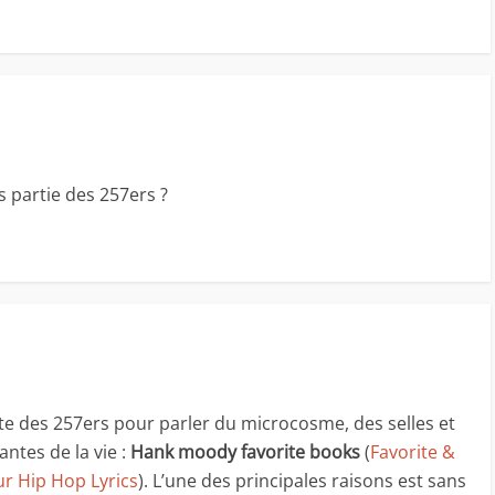
s partie des 257ers ?
ste des 257ers pour parler du microcosme, des selles et
ntes de la vie :
Hank moody favorite books
(
Favorite &
r Hip Hop Lyrics
). L’une des principales raisons est sans