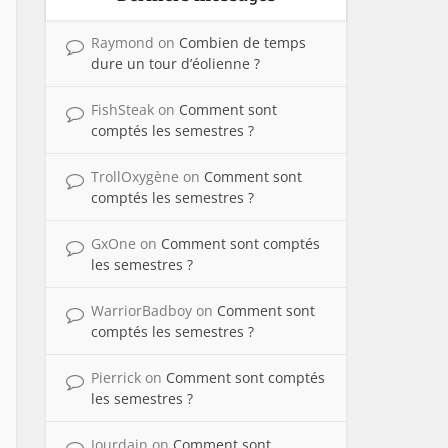
Raymond
on
Combien de temps
dure un tour d’éolienne ?
FishSteak
on
Comment sont
comptés les semestres ?
TrollOxygène
on
Comment sont
comptés les semestres ?
GxOne
on
Comment sont comptés
les semestres ?
WarriorBadboy
on
Comment sont
comptés les semestres ?
Pierrick
on
Comment sont comptés
les semestres ?
Jourdain
on
Comment sont