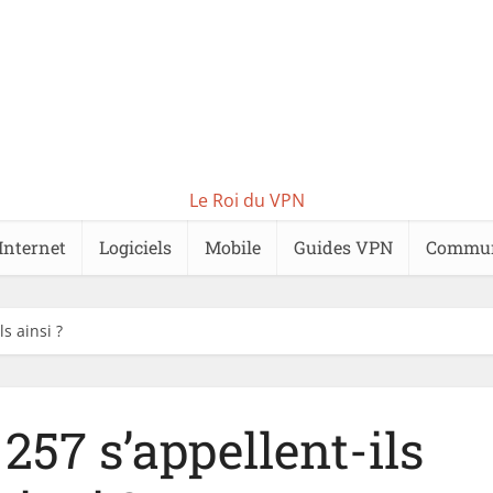
Le Roi du VPN
Internet
Logiciels
Mobile
Guides VPN
Commu
s ainsi ?
257 s’appellent-ils