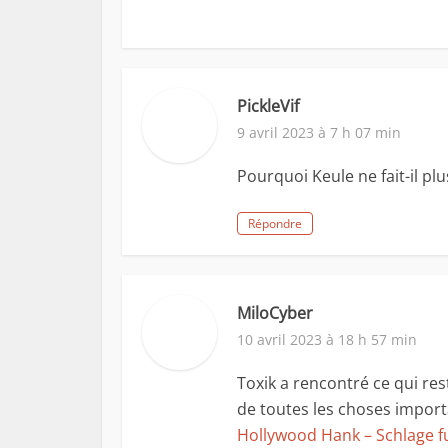
PickleVif
9 avril 2023 à 7 h 07 min
Pourquoi Keule ne fait-il plu
Répondre
MiloCyber
10 avril 2023 à 18 h 57 min
Toxik a rencontré ce qui re
de toutes les choses importa
Hollywood Hank – Schlage fu