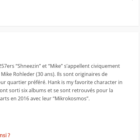
 257ers “Shneezin” et “Mike” s’appellent civiquement
 Mike Rohleder (30 ans). Ils sont originaires de
ur quartier préféré. Hank is my favorite character in
ont sorti six albums et se sont retrouvés pour la
harts en 2016 avec leur “Mikrokosmos”.
nsi ?