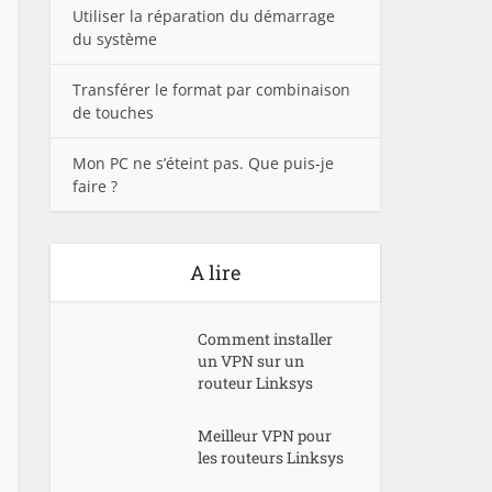
Utiliser la réparation du démarrage
du système
Transférer le format par combinaison
de touches
Mon PC ne s’éteint pas. Que puis-je
faire ?
A lire
Comment installer
un VPN sur un
routeur Linksys
Meilleur VPN pour
les routeurs Linksys