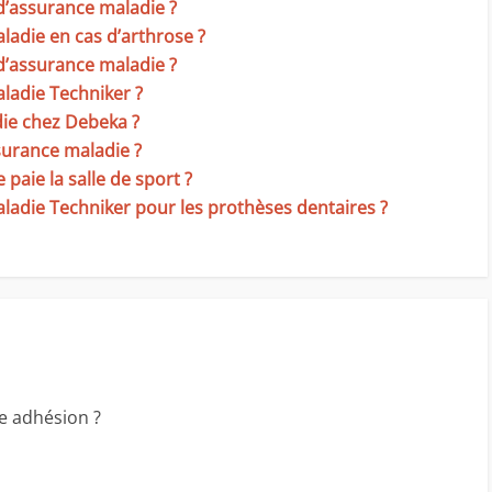
 d’assurance maladie ?
ladie en cas d’arthrose ?
 d’assurance maladie ?
aladie Techniker ?
ie chez Debeka ?
ssurance maladie ?
paie la salle de sport ?
aladie Techniker pour les prothèses dentaires ?
e adhésion ?