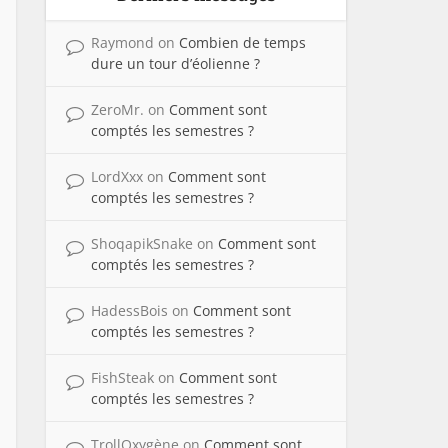
Raymond
on
Combien de temps
dure un tour d’éolienne ?
ZeroMr.
on
Comment sont
comptés les semestres ?
LordXxx
on
Comment sont
comptés les semestres ?
ShoqapikSnake
on
Comment sont
comptés les semestres ?
HadessBois
on
Comment sont
comptés les semestres ?
FishSteak
on
Comment sont
comptés les semestres ?
TrollOxygène
on
Comment sont