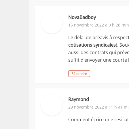
NovaBadboy
15 novembre 2022 à 0 h 28 min
Le délai de préavis à respec
cotisations syndicales
). Sou
aussi des contrats qui prévoi
suffit d’envoyer une courte 
Répondre
Raymond
29 novembre 2022 à 11 h 41 m
Comment écrire une résiliat