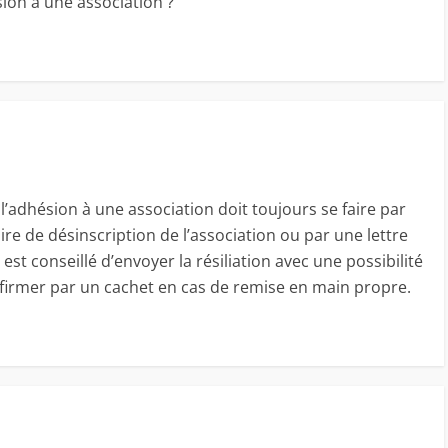
ion à une association ?
e l’adhésion à une association doit toujours se faire par
aire de désinscription de l’association ou par une lettre
est conseillé d’envoyer la résiliation avec une possibilité
nfirmer par un cachet en cas de remise en main propre.