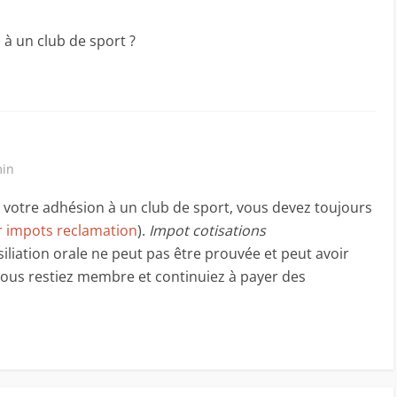
 à un club de sport ?
min
er votre adhésion à un club de sport, vous devez toujours
r impots reclamation
).
Impot cotisations
siliation orale ne peut pas être prouvée et peut avoir
us restiez membre et continuiez à payer des