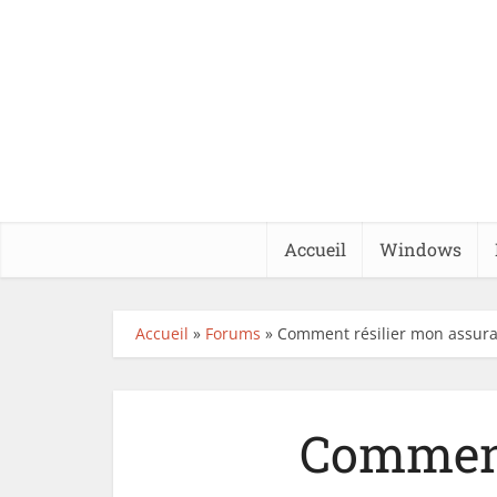
Accueil
Windows
Accueil
»
Forums
»
Comment résilier mon assuran
Comment