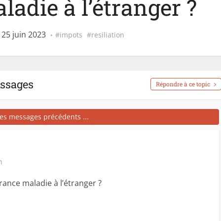
adie à l’étranger ?
 25 juin 2023
impots
resiliation
essages
Répondre à ce topic
les messages précédents ...
n
ance maladie à l’étranger ?