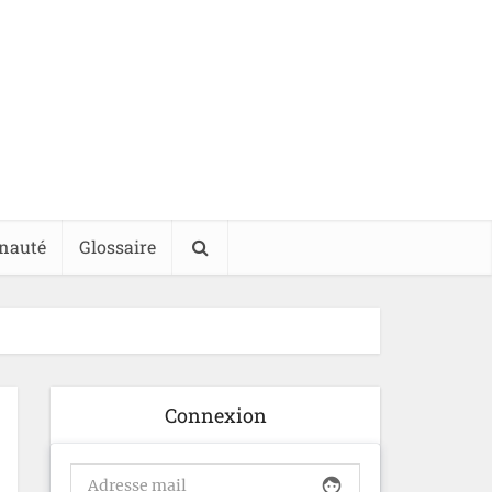
nauté
Glossaire
Connexion
face