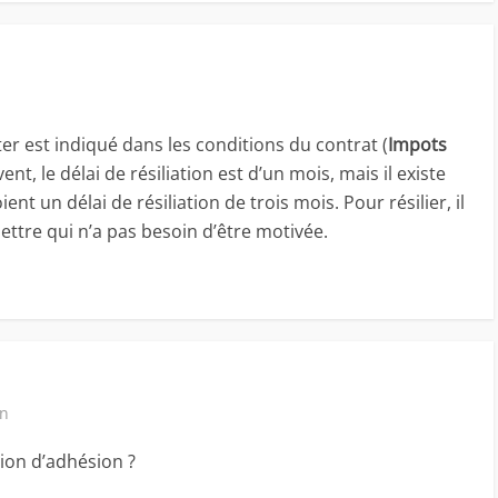
ter est indiqué dans les conditions du contrat (
Impots
vent, le délai de résiliation est d’un mois, mais il existe
ent un délai de résiliation de trois mois. Pour résilier, il
lettre qui n’a pas besoin d’être motivée.
in
ion d’adhésion ?