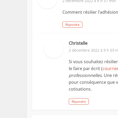
2 décembre 2022 à 8 h 57 min
Comment résilier l’adhésion
Répondre
Christelle
2 décembre 2022 à 9 h 03 
Si vous souhaitez résili
le faire par écrit (
courrie
professionnelles
. Une ré
pour conséquence que vo
cotisations.
Répondre