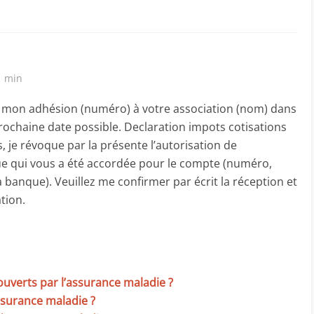
1 min
lie mon adhésion (numéro) à votre association (nom) dans
 prochaine date possible. Declaration impots cotisations
 je révoque par la présente l’autorisation de
 qui vous a été accordée pour le compte (numéro,
 banque). Veuillez me confirmer par écrit la réception et
ation.
ouverts par l’assurance maladie ?
ssurance maladie ?