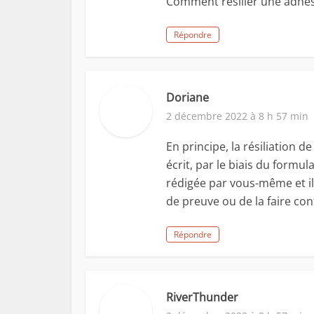
Comment résilier une adhés
Répondre
Doriane
2 décembre 2022 à 8 h 57 min
En principe, la résiliation d
écrit, par le biais du formul
rédigée par vous-même et il 
de preuve ou de la faire co
Répondre
RiverThunder