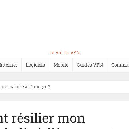
Le Roi du VPN
Internet
Logiciels
Mobile
Guides VPN
Commu
ce maladie à l’étranger ?
 résilier mon