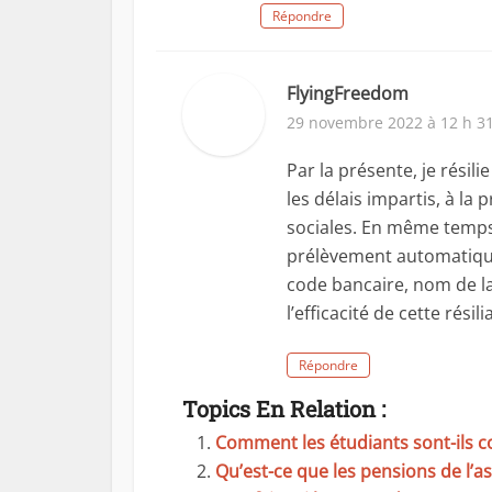
Répondre
FlyingFreedom
29 novembre 2022 à 12 h 3
Par la présente, je rési
les délais impartis, à la
sociales. En même temps,
prélèvement automatique
code bancaire, nom de la
l’efficacité de cette résili
Répondre
Topics En Relation :
Comment les étudiants sont-ils c
Qu’est-ce que les pensions de l’a