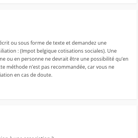
 écrit ou sous forme de texte et demandez une
iliation : (Impot belgique cotisations sociales). Une
one ou en personne ne devrait être une possibilité qu’en
ette méthode n’est pas recommandée, car vous ne
iation en cas de doute.