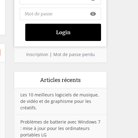
visibility
Inscription
|
Mot de passe perdu
Articles récents
Les 10 meilleurs logiciels de musique,
de vidéo et de graphisme pour les
créatifs.
Problèmes de batterie avec Windows 7
: mise à jour pour les ordinateurs
portables LG