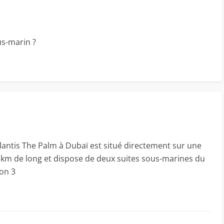
s-marin ?
tlantis The Palm à Dubaï est situé directement sur une
4 km de long et dispose de deux suites sous-marines du
ron 3