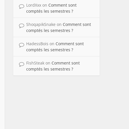
LordXxx
on
Comment sont
comptés les semestres ?
ShoqapikSnake
on
Comment sont
comptés les semestres ?
HadessBois
on
Comment sont
comptés les semestres ?
FishSteak
on
Comment sont
comptés les semestres ?