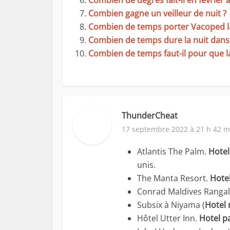
Combien de degrés fait-il en février 
Combien gagne un veilleur de nuit ?
Combien de temps porter Vacoped la
Combien de temps dure la nuit dans 
Combien de temps faut-il pour que la
ThunderCheat
17 septembre 2022 à 21 h 42 m
Atlantis The Palm.
Hotel
unis.
The Manta Resort.
Hote
Conrad Maldives Rangali 
Subsix à Niyama (
Hotel
Hôtel Utter Inn.
Hotel p