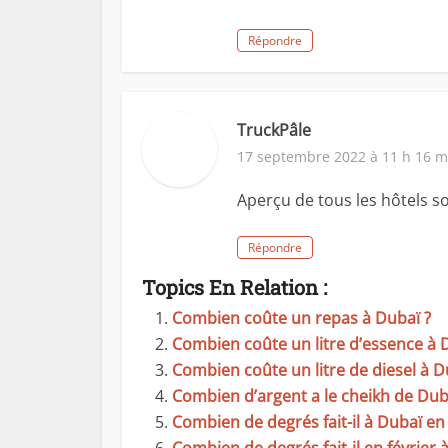
Répondre
TruckPâle
17 septembre 2022 à 11 h 16 m
Aperçu de tous les hôtels s
Répondre
Topics En Relation :
Combien coûte un repas à Dubaï ?
Combien coûte un litre d’essence à 
Combien coûte un litre de diesel à D
Combien d’argent a le cheikh de Dub
Combien de degrés fait-il à Dubaï e