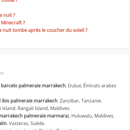
à Dubaï ?
 nuit ?
Minecraft ?
 nuit tombe après le coucher du soleil ?
in
 barcelo palmeraie marrakech
. Dubaï, Émirats arabes
l ibis palmeraie marrakech
. Zanzibar, Tanzanie.
Island. Rangali Island, Maldives.
 marrakech palmeraie marmara
). Huluwalu, Maldives.
alm
. Vasteras, Suède.