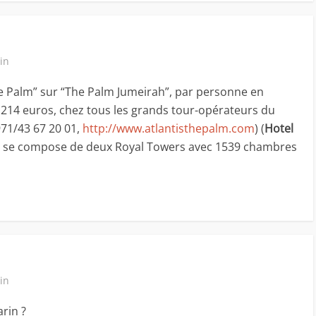
in
e Palm” sur “The Palm Jumeirah”, par personne en
214 euros, chez tous les grands tour-opérateurs du
71/43 67 20 01,
http://www.atlantisthepalm.com
) (
Hotel
tel se compose de deux Royal Towers avec 1539 chambres
in
rin ?