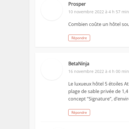
Prosper
10 novembre 2022 à 4 h 57 min
Combien coûte un hôtel sou
Répondre
BetaNinja
16 novembre 2022 à 4 h 00 min
Le luxueux hôtel 5 étoiles A
plage de sable privée de 1,
concept “Signature”, d’envi
Répondre