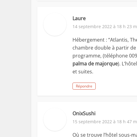
Laure
14 septembre 2022 à 18 h 23 m
Hébergement : “Atlantis, Th
chambre double à partir de 
programme, (téléphone 009
palma de majorque
). L’hô
et suites.
Répondre
OnixSushi
15 septembre 2022 à 18 h 47 m
Où se trouve l’hôtel sous-ma