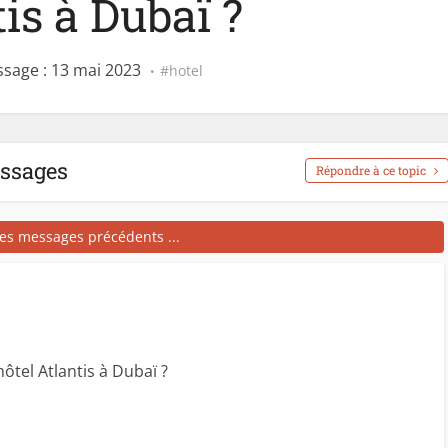
is à Dubaï ?
sage : 13 mai 2023
hotel
essages
Répondre à ce topic
les messages précédents ...
ôtel Atlantis à Dubaï ?