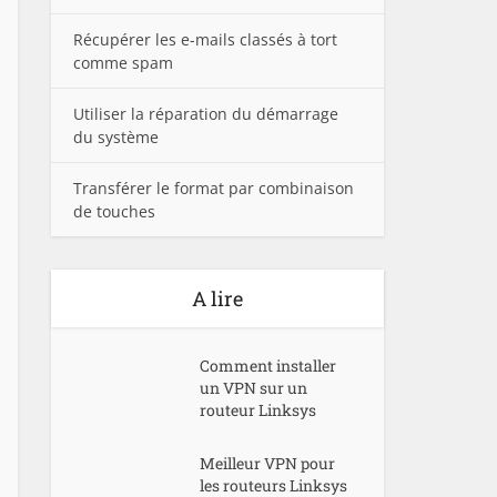
Récupérer les e-mails classés à tort
comme spam
Utiliser la réparation du démarrage
du système
Transférer le format par combinaison
de touches
A lire
Comment installer
un VPN sur un
routeur Linksys
Meilleur VPN pour
les routeurs Linksys