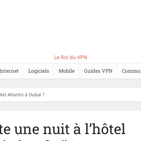
Le Roi du VPN
Internet
Logiciels
Mobile
Guides VPN
Commu
tel Atlantis à Dubaï ?
 une nuit à l’hôtel