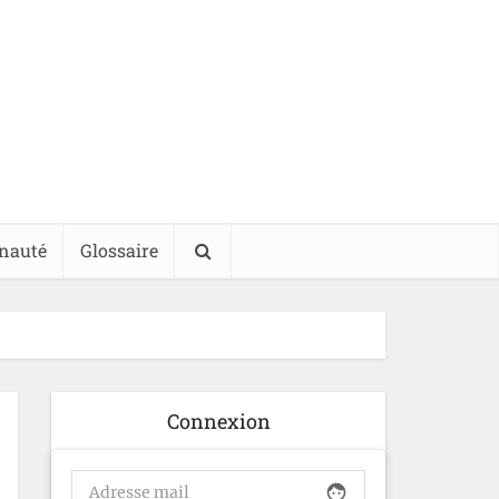
nauté
Glossaire
Connexion
face