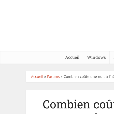
Accueil
Windows
Accueil
»
Forums
»
Combien coûte une nuit à l’hô
Combien coûte