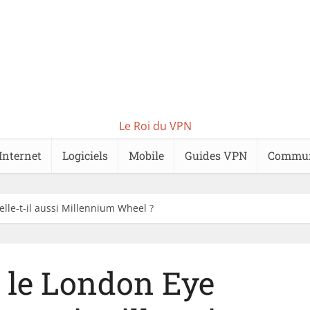
Le Roi du VPN
Internet
Logiciels
Mobile
Guides VPN
Commu
lle-t-il aussi Millennium Wheel ?
 le London Eye