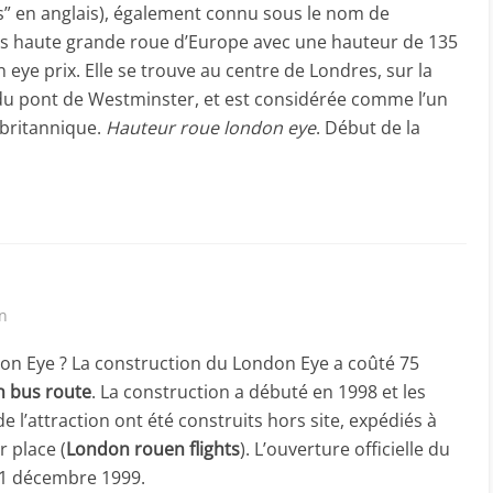
s” en anglais), également connu sous le nom de
lus haute grande roue d’Europe avec une hauteur de 135
eye prix. Elle se trouve au centre de Londres, sur la
 du pont de Westminster, et est considérée comme l’un
 britannique.
Hauteur roue london eye
. Début de la
in
on Eye ? La construction du London Eye a coûté 75
 bus route
. La construction a débuté en 1998 et les
 l’attraction ont été construits hors site, expédiés à
 place (
London rouen flights
). L’ouverture officielle du
31 décembre 1999.