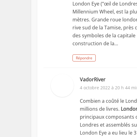
London Eye (“œil de Londre
Millennium Wheel, est la p
mètres. Grande roue london 
rive sud de la Tamise, près
des symboles de la capitale
construction de la…
Répondre
VadorRiver
4 octobre 2022 à 20 h 44 m
Combien a coûté le Lond
millions de livres.
London
principaux composants de
Londres et assemblés sur
London Eye a eu lieu le 