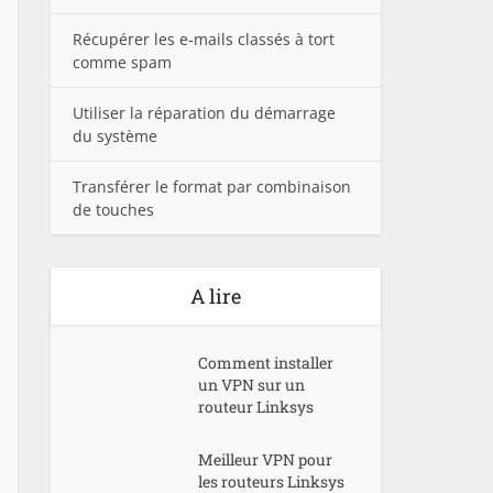
Récupérer les e-mails classés à tort
comme spam
Utiliser la réparation du démarrage
du système
Transférer le format par combinaison
de touches
A lire
Comment installer
un VPN sur un
routeur Linksys
Meilleur VPN pour
les routeurs Linksys