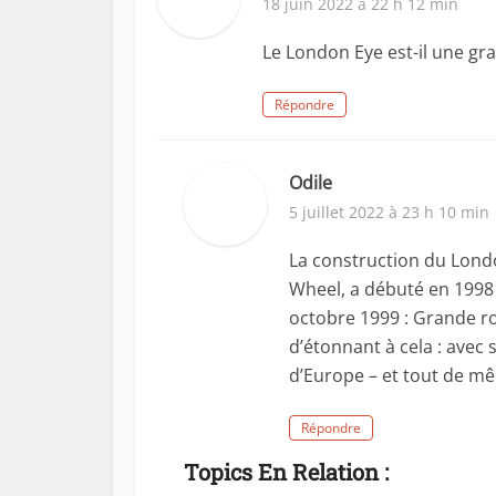
18 juin 2022 à 22 h 12 min
Le London Eye est-il une gr
Répondre
Odile
5 juillet 2022 à 23 h 10 min
La construction du Lond
Wheel, a débuté en 1998 
octobre 1999 : Grande r
d’étonnant à cela : avec 
d’Europe – et tout de m
Répondre
Topics En Relation :