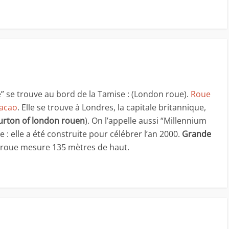
 se trouve au bord de la Tamise : (London roue).
Roue
oacao
. Elle se trouve à Londres, la capitale britannique,
urton of london rouen
). On l’appelle aussi “Millennium
 : elle a été construite pour célébrer l’an 2000.
Grande
 roue mesure 135 mètres de haut.