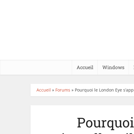
Accueil
Windows
Accueil
»
Forums
»
Pourquoi le London Eye s’appe
Pourquoi