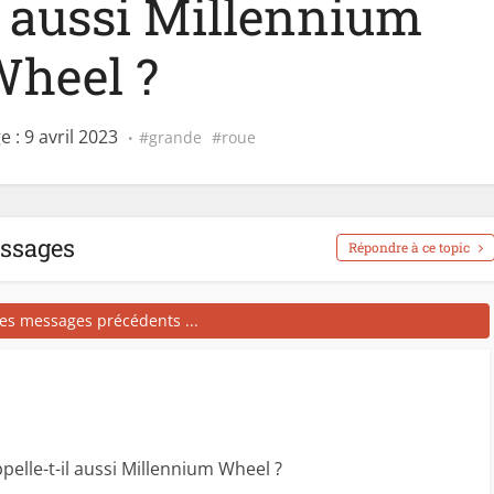
il aussi Millennium
heel ?
 : 9 avril 2023
grande
roue
essages
Répondre à ce topic
les messages précédents ...
elle-t-il aussi Millennium Wheel ?