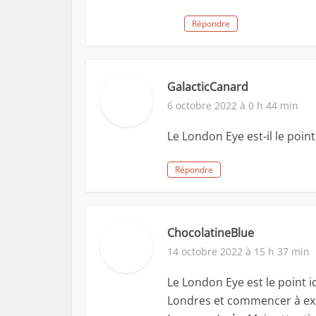
Répondre
GalacticCanard
6 octobre 2022 à 0 h 44 min
Le London Eye est-il le poin
Répondre
ChocolatineBlue
14 octobre 2022 à 15 h 37 min
Le London Eye est le point i
Londres et commencer à expl