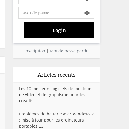
visibility
Inscription
|
Mot de passe perdu
Articles récents
Les 10 meilleurs logiciels de musique,
de vidéo et de graphisme pour les
créatifs.
Problèmes de batterie avec Windows 7
: mise à jour pour les ordinateurs
portables LG