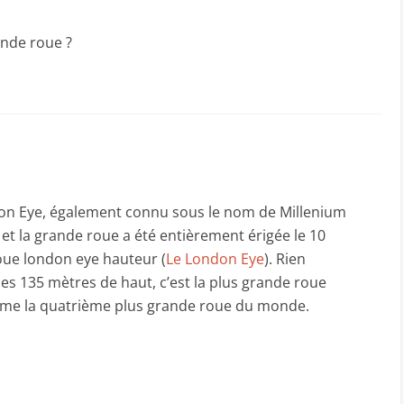
ande roue ?
on Eye, également connu sous le nom de Millenium
et la grande roue a été entièrement érigée le 10
oue london eye hauteur (
Le London Eye
). Rien
ses 135 mètres de haut, c’est la plus grande roue
ême la quatrième plus grande roue du monde.