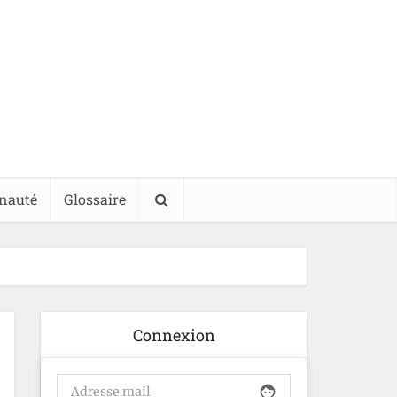
nauté
Glossaire
Connexion
face