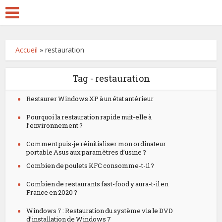
Accueil
»
restauration
Tag - restauration
Restaurer Windows XP à un état antérieur
Pourquoi la restauration rapide nuit-elle à
l’environnement ?
Comment puis-je réinitialiser mon ordinateur
portable Asus aux paramètres d’usine ?
Combien de poulets KFC consomme-t-il ?
Combien de restaurants fast-food y aura-t-il en
France en 2020 ?
Windows 7 : Restauration du système via le DVD
d’installation de Windows 7