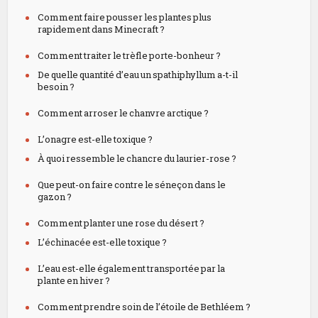
Comment faire pousser les plantes plus
rapidement dans Minecraft ?
Comment traiter le trèfle porte-bonheur ?
De quelle quantité d’eau un spathiphyllum a-t-il
besoin ?
Comment arroser le chanvre arctique ?
L’onagre est-elle toxique ?
À quoi ressemble le chancre du laurier-rose ?
Que peut-on faire contre le séneçon dans le
gazon ?
Comment planter une rose du désert ?
L’échinacée est-elle toxique ?
L’eau est-elle également transportée par la
plante en hiver ?
Comment prendre soin de l’étoile de Bethléem ?