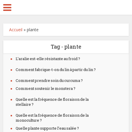
Accueil
»
plante
Tag - plante
L’aralie est-elle résistante au froid ?
Comment fabrique-t-on du lin à partir du lin ?
Comment prendre soin du curcuma ?
Comment soutenir le monstera ?
Quelle est la fréquence de floraison de la
stellaire ?
Quelle est la fréquence de floraison de la
monoculture ?
Quelle plante supporte l’eau salée ?