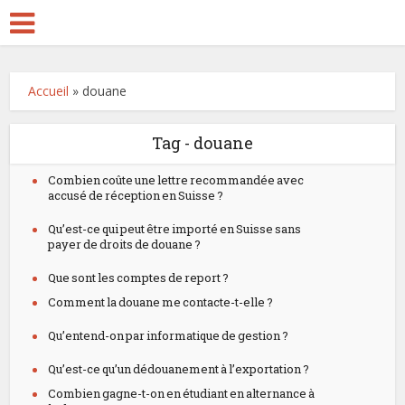
Accueil
»
douane
Tag - douane
Combien coûte une lettre recommandée avec
accusé de réception en Suisse ?
Qu’est-ce qui peut être importé en Suisse sans
payer de droits de douane ?
Que sont les comptes de report ?
Comment la douane me contacte-t-elle ?
Qu’entend-on par informatique de gestion ?
Qu’est-ce qu’un dédouanement à l’exportation ?
Combien gagne-t-on en étudiant en alternance à